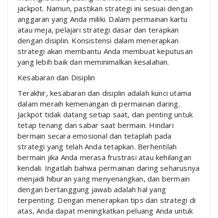
jackpot. Namun, pastikan strategi ini sesuai dengan
anggaran yang Anda miliki. Dalam permainan kartu
atau meja, pelajari strategi dasar dan terapkan
dengan disiplin. Konsistensi dalam menerapkan
strategi akan membantu Anda membuat keputusan
yang lebih baik dan meminimalkan kesalahan.
Kesabaran dan Disiplin
Terakhir, kesabaran dan disiplin adalah kunci utama
dalam meraih kemenangan di permainan daring.
Jackpot tidak datang setiap saat, dan penting untuk
tetap tenang dan sabar saat bermain. Hindari
bermain secara emosional dan tetaplah pada
strategi yang telah Anda tetapkan. Berhentilah
bermain jika Anda merasa frustrasi atau kehilangan
kendali. Ingatlah bahwa permainan daring seharusnya
menjadi hiburan yang menyenangkan, dan bermain
dengan bertanggung jawab adalah hal yang
terpenting. Dengan menerapkan tips dan strategi di
atas, Anda dapat meningkatkan peluang Anda untuk