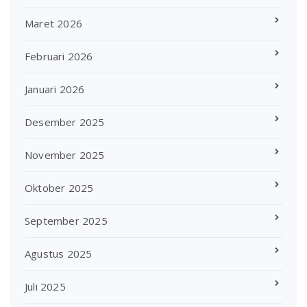
Maret 2026
Februari 2026
Januari 2026
Desember 2025
November 2025
Oktober 2025
September 2025
Agustus 2025
Juli 2025