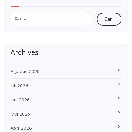
Cari
untuk:
Archives
Agustus 2026
Juli 2026
Juni 2026
Mei 2026
April 2026