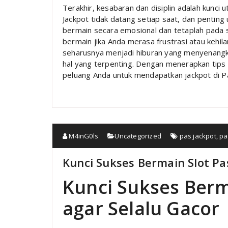
Terakhir, kesabaran dan disiplin adalah kunc
Jackpot tidak datang setiap saat, dan penting
bermain secara emosional dan tetaplah pada s
bermain jika Anda merasa frustrasi atau kehil
seharusnya menjadi hiburan yang menyenangk
hal yang terpenting. Dengan menerapkan tips 
peluang Anda untuk mendapatkan jackpot di P
M4inG0ls
Uncategorized
pas jackpot
,
pa
Kunci Sukses Bermain Slot Pa
Kunci Sukses Berm
agar Selalu Gacor