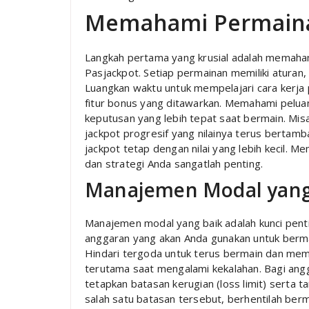
Memahami Permaina
Langkah pertama yang krusial adalah memahami
Pasjackpot. Setiap permainan memiliki atura
Luangkan waktu untuk mempelajari cara kerja 
fitur bonus yang ditawarkan. Memahami pe
keputusan yang lebih tepat saat bermain. Mi
jackpot progresif yang nilainya terus bertam
jackpot tetap dengan nilai yang lebih kecil. M
dan strategi Anda sangatlah penting.
Manajemen Modal yang 
Manajemen modal yang baik adalah kunci pent
anggaran yang akan Anda gunakan untuk bermai
Hindari tergoda untuk terus bermain dan mem
terutama saat mengalami kekalahan. Bagi an
tetapkan batasan kerugian (loss limit) serta t
salah satu batasan tersebut, berhentilah ber