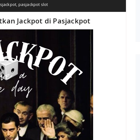
sjackpot
,
pasjackpot slot
kan Jackpot di Pasjackpot