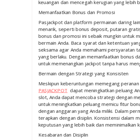
keuangan dan mencegah kerugian yang lebih b
Memanfaatkan Bonus dan Promosi
Pasjackpot dan platform permainan daring la
menarik, seperti bonus deposit, putaran grati
bonus dan promosi ini sebaik mungkin untuk
bermain Anda. Baca syarat dan ketentuan yan
seksama agar Anda memahami persyaratan ta
yang berlaku. Dengan memanfaatkan bonus dan
untuk memenangkan jackpot tanpa harus men
Bermain dengan Strategi yang Konsisten
Meskipun keberuntungan memegang peranan pe
PASJACKPOT
dapat meningkatkan peluang An
slot, Anda dapat mencoba strategi dengan 
untuk meningkatkan peluang memicu fitur bonus
dengan anggaran yang Anda miliki. Dalam perma
terapkan dengan disiplin. Konsistensi dala
keputusan yang lebih baik dan meminimalkan k
Kesabaran dan Disiplin