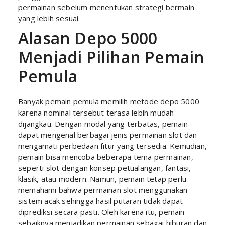
permainan sebelum menentukan strategi bermain
yang lebih sesuai.
Alasan Depo 5000
Menjadi Pilihan Pemain
Pemula
Banyak pemain pemula memilih metode depo 5000
karena nominal tersebut terasa lebih mudah
dijangkau. Dengan modal yang terbatas, pemain
dapat mengenal berbagai jenis permainan slot dan
mengamati perbedaan fitur yang tersedia. Kemudian,
pemain bisa mencoba beberapa tema permainan,
seperti slot dengan konsep petualangan, fantasi,
klasik, atau modern. Namun, pemain tetap perlu
memahami bahwa permainan slot menggunakan
sistem acak sehingga hasil putaran tidak dapat
diprediksi secara pasti. Oleh karena itu, pemain
sebaiknya menjadikan permainan sebagai hiburan dan