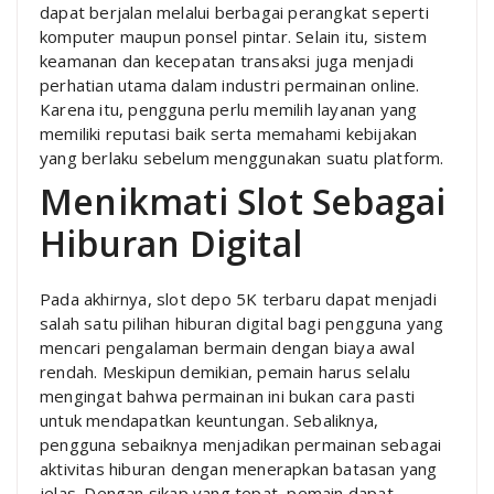
dapat berjalan melalui berbagai perangkat seperti
komputer maupun ponsel pintar. Selain itu, sistem
keamanan dan kecepatan transaksi juga menjadi
perhatian utama dalam industri permainan online.
Karena itu, pengguna perlu memilih layanan yang
memiliki reputasi baik serta memahami kebijakan
yang berlaku sebelum menggunakan suatu platform.
Menikmati Slot Sebagai
Hiburan Digital
Pada akhirnya, slot depo 5K terbaru dapat menjadi
salah satu pilihan hiburan digital bagi pengguna yang
mencari pengalaman bermain dengan biaya awal
rendah. Meskipun demikian, pemain harus selalu
mengingat bahwa permainan ini bukan cara pasti
untuk mendapatkan keuntungan. Sebaliknya,
pengguna sebaiknya menjadikan permainan sebagai
aktivitas hiburan dengan menerapkan batasan yang
jelas. Dengan sikap yang tepat, pemain dapat