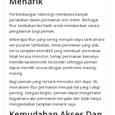
Menarik
Perkembangan teknologi membawa banyak
perubahan dalam permainan slot online. Berbagai
fitur tambahan kini hadir untuk memberikan variasi
pengalaman bagi pemain.
Beberapa fitur yang sering menjadi daya tarik antara
lain putaran tambahan, tema permainan yang unik,
serta tampilan interaktif yang membuat permainan
tidak terasa monoton. Setiap permainan biasanya
memiliki karakteristik tersendiri sehingga pemain
dapat memilih sesuai dengan preferensi masing-
masing.
Bagi pemain yang tertarik mencoba slot depo 5k,
memahami fitur permainan menjadi hal yang cukup
penting. Dengan begitu, pemain dapat mengetahui
bagaimana alur permainan berjalan dan tidak hanya
mengandalkan tampilan menarik saja.
Kemudahan Akses Dan