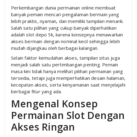
Perkembangan dunia permainan online membuat
banyak pemain mencari pengalaman bermain yang
lebih praktis, nyaman, dan memiliki tampilan menarik.
Salah satu pilihan yang cukup banyak diperhatikan
adalah slot depo 5k, karena konsepnya menawarkan
akses bermain dengan nominal kecil sehingga lebih
mudah dijangkau oleh berbagai kalangan.
Selain faktor kemudahan akses, tampilan situs juga
menjadi salah satu pertimbangan penting. Pemain
masa kini tidak hanya melihat pilihan permainan yang
tersedia, tetapi juga memperhatikan desain halaman,
kecepatan akses, serta kenyamanan saat menjelajahi
berbagai fitur yang ada.
Mengenal Konsep
Permainan Slot Dengan
Akses Ringan