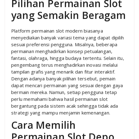
Pilihan Permainan Slot
yang Semakin Beragam
Platform permainan slot modern biasanya
menyediakan banyak variasi tema yang dapat dipilih
sesuai preferensi pengguna. Misalnya, beberapa
permainan menghadirkan konsep petualangan,
fantasi, olahraga, hingga budaya tertentu. Selain itu,
pengembang terus menghadirkan inovasi melalui
tampilan grafis yang menarik dan fitur interaktif.
Dengan adanya banyak pilihan tersebut, pemain
dapat mencari permainan yang sesuai dengan gaya
bermain mereka. Namun, setiap pengguna tetap
perlu memahami bahwa hasil permainan slot
bergantung pada sistem acak sehingga tidak ada
strategi yang mampu menjamin kemenangan.
Cara Memilih
Permainan Slot Depo