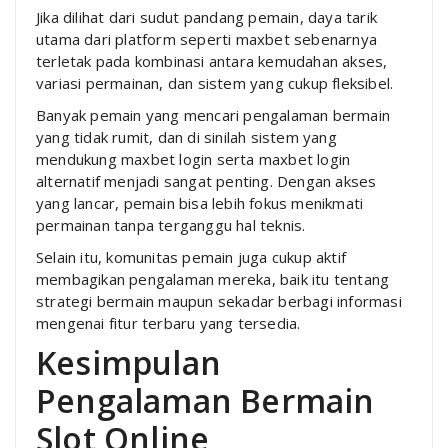
Jika dilihat dari sudut pandang pemain, daya tarik
utama dari platform seperti maxbet sebenarnya
terletak pada kombinasi antara kemudahan akses,
variasi permainan, dan sistem yang cukup fleksibel.
Banyak pemain yang mencari pengalaman bermain
yang tidak rumit, dan di sinilah sistem yang
mendukung maxbet login serta maxbet login
alternatif menjadi sangat penting. Dengan akses
yang lancar, pemain bisa lebih fokus menikmati
permainan tanpa terganggu hal teknis.
Selain itu, komunitas pemain juga cukup aktif
membagikan pengalaman mereka, baik itu tentang
strategi bermain maupun sekadar berbagi informasi
mengenai fitur terbaru yang tersedia.
Kesimpulan
Pengalaman Bermain
Slot Online