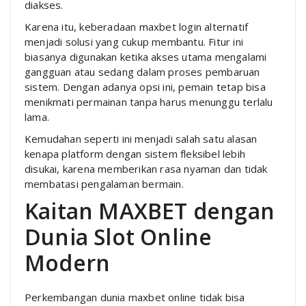
diakses.
Karena itu, keberadaan maxbet login alternatif
menjadi solusi yang cukup membantu. Fitur ini
biasanya digunakan ketika akses utama mengalami
gangguan atau sedang dalam proses pembaruan
sistem. Dengan adanya opsi ini, pemain tetap bisa
menikmati permainan tanpa harus menunggu terlalu
lama.
Kemudahan seperti ini menjadi salah satu alasan
kenapa platform dengan sistem fleksibel lebih
disukai, karena memberikan rasa nyaman dan tidak
membatasi pengalaman bermain.
Kaitan MAXBET dengan
Dunia Slot Online
Modern
Perkembangan dunia maxbet online tidak bisa