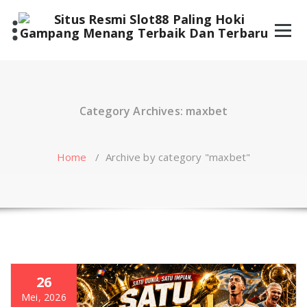
Skip
to
content
Category Archives: maxbet
Home
/
Archive by category "maxbet"
26
Mei, 2026