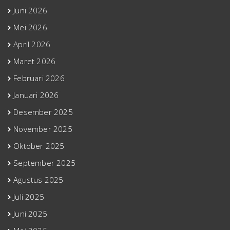
Juni 2026
Mei 2026
April 2026
Maret 2026
Februari 2026
Januari 2026
Desember 2025
November 2025
Oktober 2025
September 2025
Agustus 2025
Juli 2025
Juni 2025