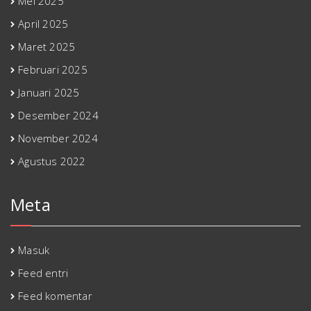
Mei 2025
April 2025
Maret 2025
Februari 2025
Januari 2025
Desember 2024
November 2024
Agustus 2022
Meta
Masuk
Feed entri
Feed komentar