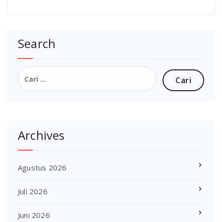
Search
Cari
untuk:
Archives
Agustus 2026
Juli 2026
Juni 2026