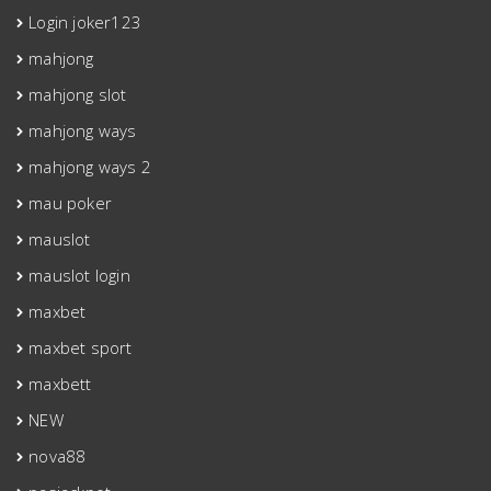
Login joker123
mahjong
mahjong slot
mahjong ways
mahjong ways 2
mau poker
mauslot
mauslot login
maxbet
maxbet sport
maxbett
NEW
nova88