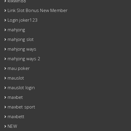
klikwin88
Link Slot Bonus New Member
Login joker123
mahjong
mahjong slot
mahjong ways
mahjong ways 2
mau poker
mauslot
mauslot login
maxbet
maxbet sport
maxbett
NEW