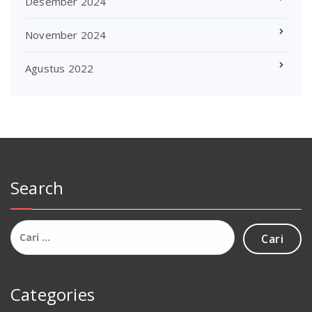
Desember 2024
November 2024
Agustus 2022
Search
Cari
untuk:
Categories