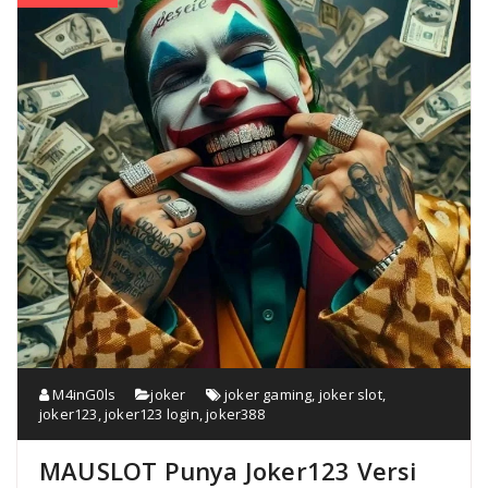
M4inG0ls
joker
joker gaming
,
joker slot
,
joker123
,
joker123 login
,
joker388
MAUSLOT Punya Joker123 Versi