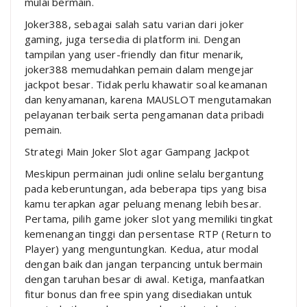
mulai bermain.
Joker388, sebagai salah satu varian dari joker
gaming, juga tersedia di platform ini. Dengan
tampilan yang user-friendly dan fitur menarik,
joker388 memudahkan pemain dalam mengejar
jackpot besar. Tidak perlu khawatir soal keamanan
dan kenyamanan, karena MAUSLOT mengutamakan
pelayanan terbaik serta pengamanan data pribadi
pemain.
Strategi Main Joker Slot agar Gampang Jackpot
Meskipun permainan judi online selalu bergantung
pada keberuntungan, ada beberapa tips yang bisa
kamu terapkan agar peluang menang lebih besar.
Pertama, pilih game joker slot yang memiliki tingkat
kemenangan tinggi dan persentase RTP (Return to
Player) yang menguntungkan. Kedua, atur modal
dengan baik dan jangan terpancing untuk bermain
dengan taruhan besar di awal. Ketiga, manfaatkan
fitur bonus dan free spin yang disediakan untuk