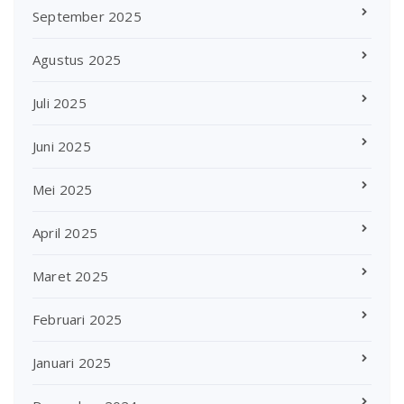
September 2025
Agustus 2025
Juli 2025
Juni 2025
Mei 2025
April 2025
Maret 2025
Februari 2025
Januari 2025