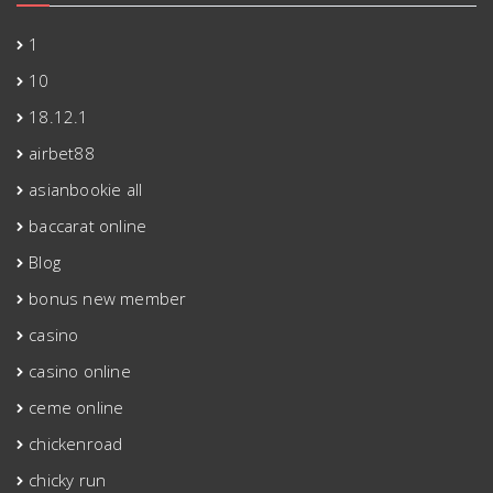
1
10
18.12.1
airbet88
asianbookie all
baccarat online
Blog
bonus new member
casino
casino online
ceme online
chickenroad
chicky run