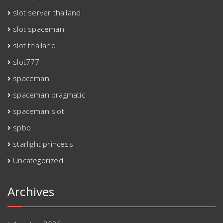
slot server thailand
slot spaceman
slot thailand
slot777
spaceman
spaceman pragmatic
spaceman slot
spbo
starlight princess
Uncategorized
Archives