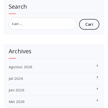
Search
Cari
untuk:
Archives
Agustus 2026
Juli 2026
Juni 2026
Mei 2026