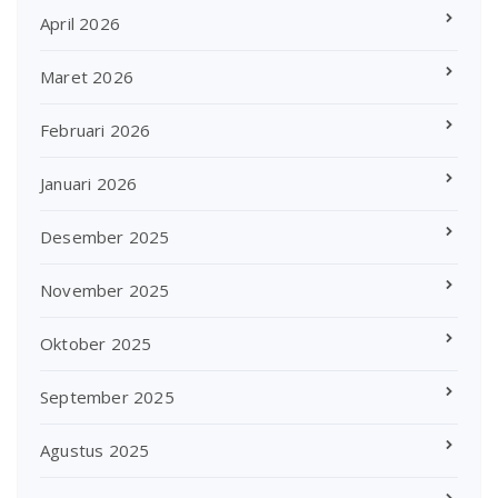
April 2026
Maret 2026
Februari 2026
Januari 2026
Desember 2025
November 2025
Oktober 2025
September 2025
Agustus 2025