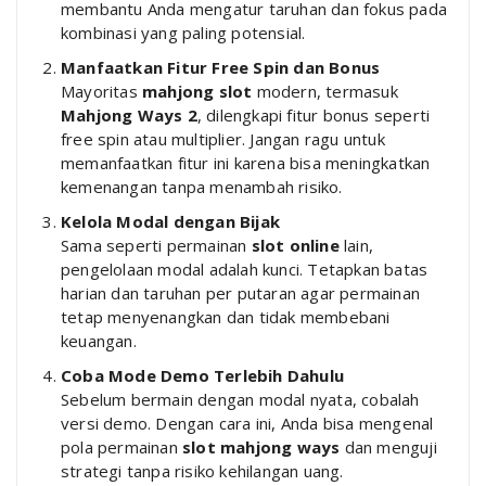
membantu Anda mengatur taruhan dan fokus pada
kombinasi yang paling potensial.
Manfaatkan Fitur Free Spin dan Bonus
Mayoritas
mahjong slot
modern, termasuk
Mahjong Ways 2
, dilengkapi fitur bonus seperti
free spin atau multiplier. Jangan ragu untuk
memanfaatkan fitur ini karena bisa meningkatkan
kemenangan tanpa menambah risiko.
Kelola Modal dengan Bijak
Sama seperti permainan
slot online
lain,
pengelolaan modal adalah kunci. Tetapkan batas
harian dan taruhan per putaran agar permainan
tetap menyenangkan dan tidak membebani
keuangan.
Coba Mode Demo Terlebih Dahulu
Sebelum bermain dengan modal nyata, cobalah
versi demo. Dengan cara ini, Anda bisa mengenal
pola permainan
slot mahjong ways
dan menguji
strategi tanpa risiko kehilangan uang.