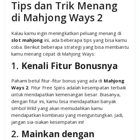
Tips dan Trik Menang
di Mahjong Ways 2
Kalau kamu ingin meningkatkan peluang menang di
slot mahjong
ini, ada beberapa tips yang bisa kamu
coba. Berikut beberapa strategi yang bisa membantu
kamu menang cepat di Mahjong Ways:
1.
Kenali Fitur Bonusnya
Pahami betul fitur-fitur bonus yang ada di
Mahjong
Ways 2
. Fitur Free Spins adalah kesempatan terbaik
untuk mendapatkan kemenangan besar. Biasanya,
dengan fitur ini, kamu bisa mendapatkan banyak
simbol Wild yang akan memudahkan kamu
mendapatkan kombinasi yang menguntungkan. Jadi,
jangan sia-siakan kesempatan ini!
2.
Mainkan dengan