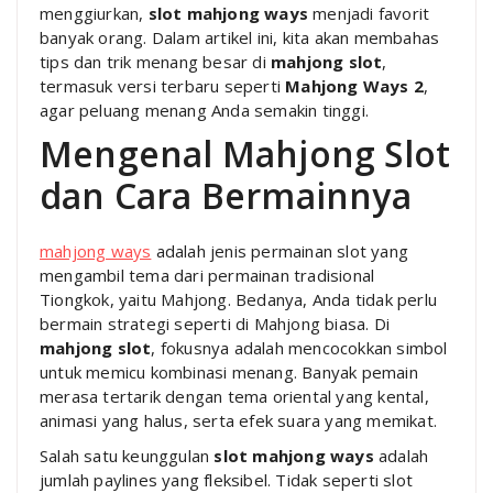
menggiurkan,
slot mahjong ways
menjadi favorit
banyak orang. Dalam artikel ini, kita akan membahas
tips dan trik menang besar di
mahjong slot
,
termasuk versi terbaru seperti
Mahjong Ways 2
,
agar peluang menang Anda semakin tinggi.
Mengenal Mahjong Slot
dan Cara Bermainnya
mahjong ways
adalah jenis permainan slot yang
mengambil tema dari permainan tradisional
Tiongkok, yaitu Mahjong. Bedanya, Anda tidak perlu
bermain strategi seperti di Mahjong biasa. Di
mahjong slot
, fokusnya adalah mencocokkan simbol
untuk memicu kombinasi menang. Banyak pemain
merasa tertarik dengan tema oriental yang kental,
animasi yang halus, serta efek suara yang memikat.
Salah satu keunggulan
slot mahjong ways
adalah
jumlah paylines yang fleksibel. Tidak seperti slot