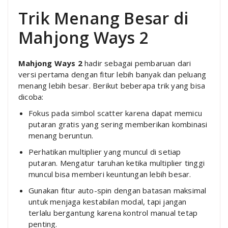
Trik Menang Besar di
Mahjong Ways 2
Mahjong Ways 2
hadir sebagai pembaruan dari
versi pertama dengan fitur lebih banyak dan peluang
menang lebih besar. Berikut beberapa trik yang bisa
dicoba:
Fokus pada simbol scatter karena dapat memicu
putaran gratis yang sering memberikan kombinasi
menang beruntun.
Perhatikan multiplier yang muncul di setiap
putaran. Mengatur taruhan ketika multiplier tinggi
muncul bisa memberi keuntungan lebih besar.
Gunakan fitur auto-spin dengan batasan maksimal
untuk menjaga kestabilan modal, tapi jangan
terlalu bergantung karena kontrol manual tetap
penting.