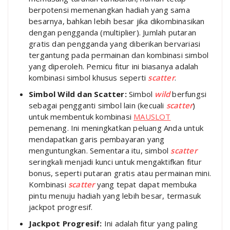
berpotensi memenangkan hadiah yang sama
besarnya, bahkan lebih besar jika dikombinasikan
dengan pengganda (multiplier). Jumlah putaran
gratis dan pengganda yang diberikan bervariasi
tergantung pada permainan dan kombinasi simbol
yang diperoleh. Pemicu fitur ini biasanya adalah
kombinasi simbol khusus seperti
scatter
.
Simbol Wild dan Scatter:
Simbol
wild
berfungsi
sebagai pengganti simbol lain (kecuali
scatter
)
untuk membentuk kombinasi
MAUSLOT
pemenang. Ini meningkatkan peluang Anda untuk
mendapatkan garis pembayaran yang
menguntungkan. Sementara itu, simbol
scatter
seringkali menjadi kunci untuk mengaktifkan fitur
bonus, seperti putaran gratis atau permainan mini.
Kombinasi
scatter
yang tepat dapat membuka
pintu menuju hadiah yang lebih besar, termasuk
jackpot progresif.
Jackpot Progresif:
Ini adalah fitur yang paling