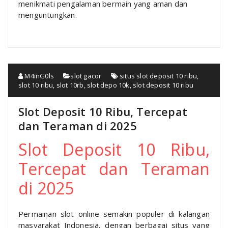
menikmati pengalaman bermain yang aman dan
menguntungkan.
M4inG0ls
slot gacor
situs slot deposit 10 ribu
,
slot 10 ribu
,
slot 10rb
,
slot depo 10k
,
slot deposit 10 ribu
Slot Deposit 10 Ribu, Tercepat
dan Teraman di 2025
Slot Deposit 10 Ribu,
Tercepat dan Teraman
di 2025
Permainan slot online semakin populer di kalangan
masyarakat Indonesia, dengan berbagai situs yang