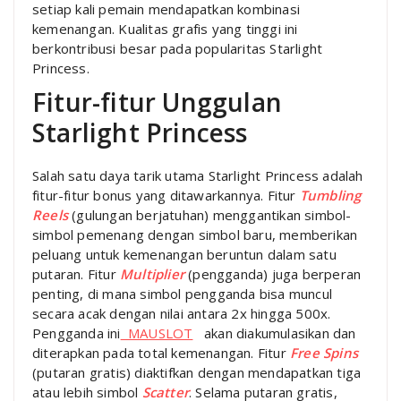
setiap kali pemain mendapatkan kombinasi
kemenangan. Kualitas grafis yang tinggi ini
berkontribusi besar pada popularitas Starlight
Princess.
Fitur-fitur Unggulan
Starlight Princess
Salah satu daya tarik utama Starlight Princess adalah
fitur-fitur bonus yang ditawarkannya. Fitur
Tumbling
Reels
(gulungan berjatuhan) menggantikan simbol-
simbol pemenang dengan simbol baru, memberikan
peluang untuk kemenangan beruntun dalam satu
putaran. Fitur
Multiplier
(pengganda) juga berperan
penting, di mana simbol pengganda bisa muncul
secara acak dengan nilai antara 2x hingga 500x.
Pengganda ini
MAUSLOT
akan diakumulasikan dan
diterapkan pada total kemenangan. Fitur
Free Spins
(putaran gratis) diaktifkan dengan mendapatkan tiga
atau lebih simbol
Scatter
. Selama putaran gratis,