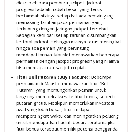
dicari oleh para pemburu jackpot. Jackpot
progresif adalah hadiah besar yang terus
bertambah nilainya setiap kali ada pemain yang
memasang taruhan pada permainan yang
terhubung dengan jaringan jackpot tersebut.
Sebagian kecil dari setiap taruhan disumbangkan
ke total jackpot, sehingga nilainya terus meningkat
hingga ada pemain yang beruntung
mendapatkannya. Mauslot menawarkan beberapa
permainan dengan jackpot progresif yang nilainya
bisa mencapai ratusan juta rupiah.
Fitur Beli Putaran (Buy Feature):
Beberapa
permainan di Mauslot menawarkan fitur “Beli
Putaran” yang memungkinkan pemain untuk
langsung membeli akses ke fitur bonus, seperti
putaran gratis. Meskipun memerlukan investasi
awal yang lebih besar, fitur ini dapat
mempersingkat waktu dan meningkatkan peluang
untuk mendapatkan hadiah besar, terutama jika
fitur bonus tersebut memiliki potensi pengganda