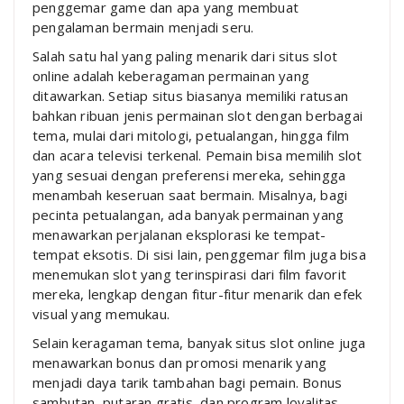
penggemar game dan apa yang membuat
pengalaman bermain menjadi seru.
Salah satu hal yang paling menarik dari situs slot
online adalah keberagaman permainan yang
ditawarkan. Setiap situs biasanya memiliki ratusan
bahkan ribuan jenis permainan slot dengan berbagai
tema, mulai dari mitologi, petualangan, hingga film
dan acara televisi terkenal. Pemain bisa memilih slot
yang sesuai dengan preferensi mereka, sehingga
menambah keseruan saat bermain. Misalnya, bagi
pecinta petualangan, ada banyak permainan yang
menawarkan perjalanan eksplorasi ke tempat-
tempat eksotis. Di sisi lain, penggemar film juga bisa
menemukan slot yang terinspirasi dari film favorit
mereka, lengkap dengan fitur-fitur menarik dan efek
visual yang memukau.
Selain keragaman tema, banyak situs slot online juga
menawarkan bonus dan promosi menarik yang
menjadi daya tarik tambahan bagi pemain. Bonus
sambutan, putaran gratis, dan program loyalitas