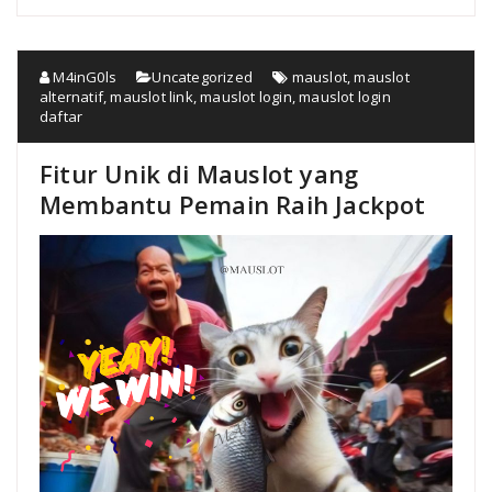
M4inG0ls
Uncategorized
mauslot
,
mauslot
alternatif
,
mauslot link
,
mauslot login
,
mauslot login
daftar
Fitur Unik di Mauslot yang
Membantu Pemain Raih Jackpot