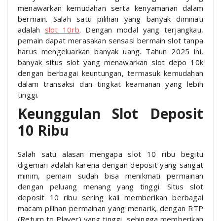
menawarkan kemudahan serta kenyamanan dalam
bermain. Salah satu pilihan yang banyak diminati
adalah
slot 10rb
. Dengan modal yang terjangkau,
pemain dapat merasakan sensasi bermain slot tanpa
harus mengeluarkan banyak uang. Tahun 2025 ini,
banyak situs slot yang menawarkan slot depo 10k
dengan berbagai keuntungan, termasuk kemudahan
dalam transaksi dan tingkat keamanan yang lebih
tinggi.
Keunggulan Slot Deposit
10 Ribu
Salah satu alasan mengapa slot 10 ribu begitu
digemari adalah karena dengan deposit yang sangat
minim, pemain sudah bisa menikmati permainan
dengan peluang menang yang tinggi. Situs slot
deposit 10 ribu sering kali memberikan berbagai
macam pilihan permainan yang menarik, dengan RTP
(Return to Player) yang tinggi, sehingga memberikan