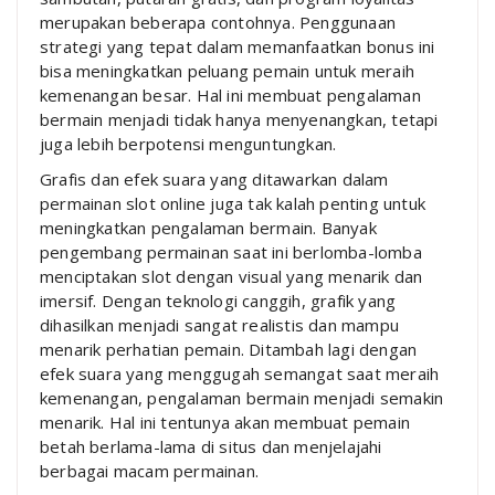
merupakan beberapa contohnya. Penggunaan
strategi yang tepat dalam memanfaatkan bonus ini
bisa meningkatkan peluang pemain untuk meraih
kemenangan besar. Hal ini membuat pengalaman
bermain menjadi tidak hanya menyenangkan, tetapi
juga lebih berpotensi menguntungkan.
Grafis dan efek suara yang ditawarkan dalam
permainan slot online juga tak kalah penting untuk
meningkatkan pengalaman bermain. Banyak
pengembang permainan saat ini berlomba-lomba
menciptakan slot dengan visual yang menarik dan
imersif. Dengan teknologi canggih, grafik yang
dihasilkan menjadi sangat realistis dan mampu
menarik perhatian pemain. Ditambah lagi dengan
efek suara yang menggugah semangat saat meraih
kemenangan, pengalaman bermain menjadi semakin
menarik. Hal ini tentunya akan membuat pemain
betah berlama-lama di situs dan menjelajahi
berbagai macam permainan.