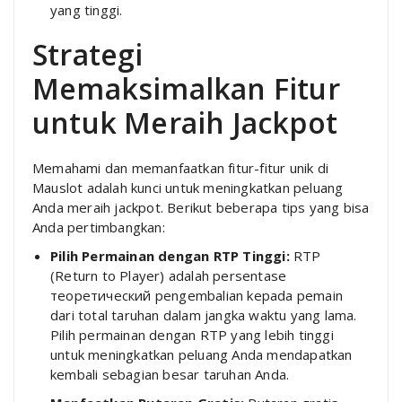
yang tinggi.
Strategi
Memaksimalkan Fitur
untuk Meraih Jackpot
Memahami dan memanfaatkan fitur-fitur unik di
Mauslot adalah kunci untuk meningkatkan peluang
Anda meraih jackpot. Berikut beberapa tips yang bisa
Anda pertimbangkan:
Pilih Permainan dengan RTP Tinggi:
RTP
(Return to Player) adalah persentase
теоретический pengembalian kepada pemain
dari total taruhan dalam jangka waktu yang lama.
Pilih permainan dengan RTP yang lebih tinggi
untuk meningkatkan peluang Anda mendapatkan
kembali sebagian besar taruhan Anda.