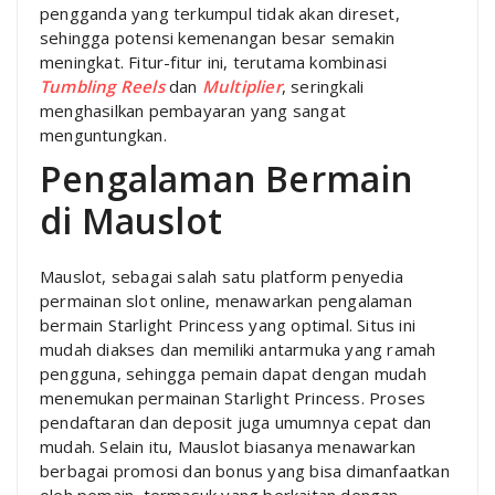
pengganda yang terkumpul tidak akan direset,
sehingga potensi kemenangan besar semakin
meningkat. Fitur-fitur ini, terutama kombinasi
Tumbling Reels
dan
Multiplier
, seringkali
menghasilkan pembayaran yang sangat
menguntungkan.
Pengalaman Bermain
di Mauslot
Mauslot, sebagai salah satu platform penyedia
permainan slot online, menawarkan pengalaman
bermain Starlight Princess yang optimal. Situs ini
mudah diakses dan memiliki antarmuka yang ramah
pengguna, sehingga pemain dapat dengan mudah
menemukan permainan Starlight Princess. Proses
pendaftaran dan deposit juga umumnya cepat dan
mudah. Selain itu, Mauslot biasanya menawarkan
berbagai promosi dan bonus yang bisa dimanfaatkan