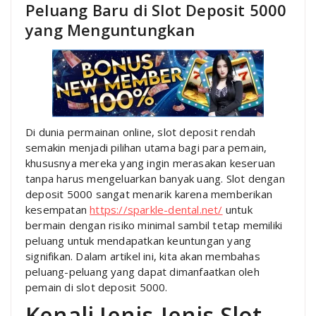
Peluang Baru di Slot Deposit 5000
yang Menguntungkan
Di dunia permainan online, slot deposit rendah
semakin menjadi pilihan utama bagi para pemain,
khususnya mereka yang ingin merasakan keseruan
tanpa harus mengeluarkan banyak uang. Slot dengan
deposit 5000 sangat menarik karena memberikan
kesempatan
https://sparkle-dental.net/
untuk
bermain dengan risiko minimal sambil tetap memiliki
peluang untuk mendapatkan keuntungan yang
signifikan. Dalam artikel ini, kita akan membahas
peluang-peluang yang dapat dimanfaatkan oleh
pemain di slot deposit 5000.
Kenali Jenis-Jenis Slot