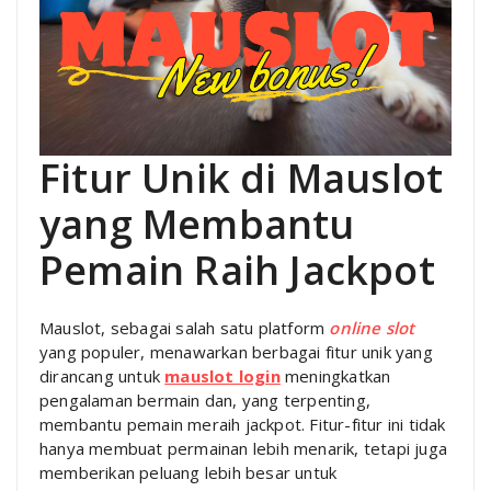
Fitur Unik di Mauslot
yang Membantu
Pemain Raih Jackpot
Mauslot, sebagai salah satu platform
online slot
yang populer, menawarkan berbagai fitur unik yang
dirancang untuk
mauslot login
meningkatkan
pengalaman bermain dan, yang terpenting,
membantu pemain meraih jackpot. Fitur-fitur ini tidak
hanya membuat permainan lebih menarik, tetapi juga
memberikan peluang lebih besar untuk