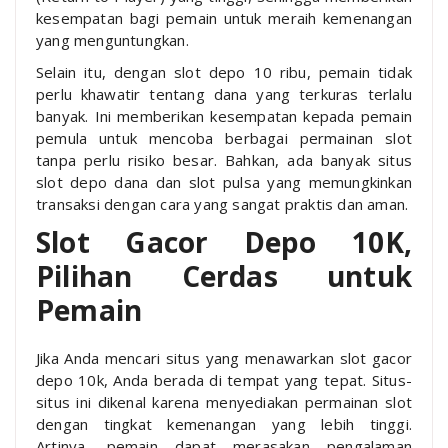
kesempatan bagi pemain untuk meraih kemenangan
yang menguntungkan.
Selain itu, dengan slot depo 10 ribu, pemain tidak
perlu khawatir tentang dana yang terkuras terlalu
banyak. Ini memberikan kesempatan kepada pemain
pemula untuk mencoba berbagai permainan slot
tanpa perlu risiko besar. Bahkan, ada banyak situs
slot depo dana dan slot pulsa yang memungkinkan
transaksi dengan cara yang sangat praktis dan aman.
Slot Gacor Depo 10K,
Pilihan Cerdas untuk
Pemain
Jika Anda mencari situs yang menawarkan slot gacor
depo 10k, Anda berada di tempat yang tepat. Situs-
situs ini dikenal karena menyediakan permainan slot
dengan tingkat kemenangan yang lebih tinggi.
Artinya, pemain dapat merasakan pengalaman