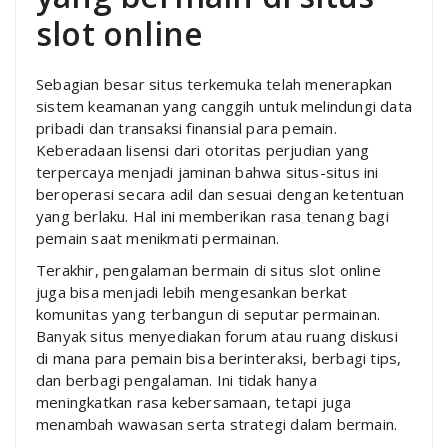
slot online
Sebagian besar situs terkemuka telah menerapkan
sistem keamanan yang canggih untuk melindungi data
pribadi dan transaksi finansial para pemain.
Keberadaan lisensi dari otoritas perjudian yang
terpercaya menjadi jaminan bahwa situs-situs ini
beroperasi secara adil dan sesuai dengan ketentuan
yang berlaku. Hal ini memberikan rasa tenang bagi
pemain saat menikmati permainan.
Terakhir, pengalaman bermain di situs slot online
juga bisa menjadi lebih mengesankan berkat
komunitas yang terbangun di seputar permainan.
Banyak situs menyediakan forum atau ruang diskusi
di mana para pemain bisa berinteraksi, berbagi tips,
dan berbagi pengalaman. Ini tidak hanya
meningkatkan rasa kebersamaan, tetapi juga
menambah wawasan serta strategi dalam bermain.