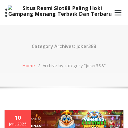
Skip
to
content
Category Archives: joker388
Home
/
Archive by category "joker388"
10
Jan, 2025