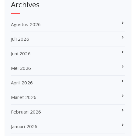
Archives
Agustus 2026
Juli 2026
Juni 2026
Mei 2026
April 2026
Maret 2026
Februari 2026
Januari 2026