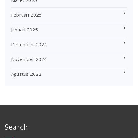
Februari 2025
Januari 2025
Desember 2024
November 2024
Agustus 2022
Search