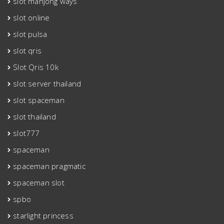
slot mahjong ways
slot online
slot pulsa
slot qris
Slot Qris 10k
slot server thailand
slot spaceman
slot thailand
slot777
spaceman
spaceman pragmatic
spaceman slot
spbo
starlight princess