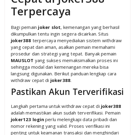
Terpercaya
Bagi pemain
joker slot
, kemenangan yang berhasil
dikumpulkan tentu ingin segera dicairkan. Situs
joker388
terpercaya menyediakan sistem withdraw
yang cepat dan aman, asalkan pemain memahami
prosedur dan strategi yang tepat. Banyak pemain
MAUSLOT
yang sukses memaksimalkan proses ini
sehingga modal dan kemenangan mereka bisa
langsung digunakan. Berikut panduan lengkap cara
withdraw cepat di
joker388
.
Pastikan Akun Terverifikasi
Langkah pertama untuk withdraw cepat di
joker388
adalah memastikan akun sudah terverifikasi. Pemain
joker123 login
perlu melengkapi data pribadi dan
nomor rekening yang valid. Proses verifikasi ini
penting untuk keamanan transaksi dan menghindari