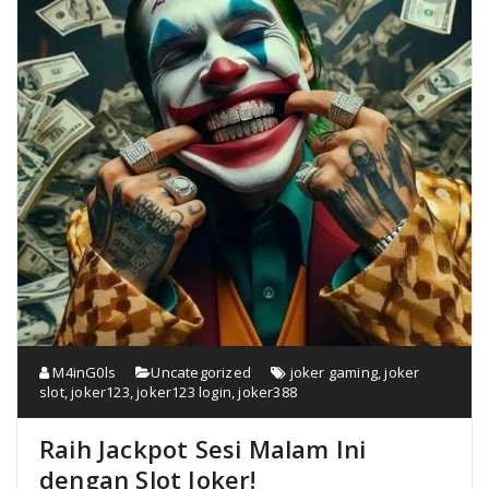
M4inG0ls
Uncategorized
joker gaming
,
joker
slot
,
joker123
,
joker123 login
,
joker388
Raih Jackpot Sesi Malam Ini
dengan Slot Joker!