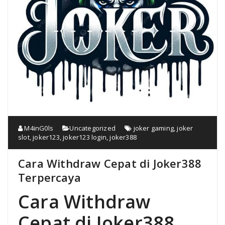
M4inG0ls
Uncategorized
joker gaming
,
joker
slot
,
joker123
,
joker123 login
,
joker388
Cara Withdraw Cepat di Joker388
Terpercaya
Cara Withdraw
Cepat di Joker388