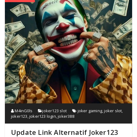
M4inG0ls
joker123 slot
joker gaming
,
joker slot
,
joker123
,
joker123 login
,
joker388
Update Link Alternatif Joker123