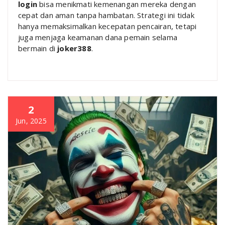
login
bisa menikmati kemenangan mereka dengan
cepat dan aman tanpa hambatan. Strategi ini tidak
hanya memaksimalkan kecepatan pencairan, tetapi
juga menjaga keamanan dana pemain selama
bermain di
joker388
.
2
Jun, 2025