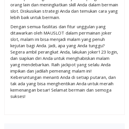
orang lain dan meningkatkan skill Anda dalam bermain
slot. Diskusikan strategi Anda dan temukan cara yang
lebih baik untuk bermain.
Dengan semua fasilitas dan fitur unggulan yang
ditawarkan oleh MAUSLOT dalam permainan joker
slot, malam ini bisa menjadi malam yang penuh
kejutan bagi Anda. Jadi, apa yang Anda tunggu?
Segera ambil perangkat Anda, lakukan joker123 login,
dan siapkan diri Anda untuk menghabiskan malam
yang mendebarkan. Raih jackpot yang selalu Anda
impikan dan jadilah pemenang malam ini!
Keberuntungan menanti Anda di setiap putaran, dan
tak ada yang bisa menghentikan Anda untuk meraih
kemenangan besar! Selamat bermain dan semoga
sukses!