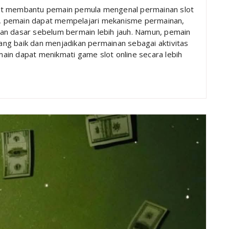
pat membantu pemain pemula mengenal permainan slot
il, pemain dapat mempelajari mekanisme permainan,
an dasar sebelum bermain lebih jauh. Namun, pemain
ng baik dan menjadikan permainan sebagai aktivitas
ain dapat menikmati game slot online secara lebih