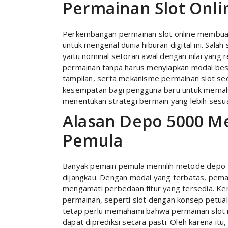
Permainan Slot Onli
Perkembangan permainan slot online membuat
untuk mengenal dunia hiburan digital ini. Salah
yaitu nominal setoran awal dengan nilai yang 
permainan tanpa harus menyiapkan modal besar.
tampilan, serta mekanisme permainan slot seca
kesempatan bagi pengguna baru untuk memah
menentukan strategi bermain yang lebih sesua
Alasan Depo 5000 Me
Pemula
Banyak pemain pemula memilih metode depo 5
dijangkau. Dengan modal yang terbatas, pema
mengamati perbedaan fitur yang tersedia. K
permainan, seperti slot dengan konsep petual
tetap perlu memahami bahwa permainan slot m
dapat diprediksi secara pasti. Oleh karena it