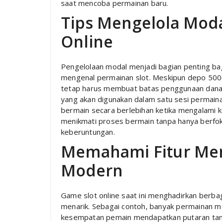
saat mencoba permainan baru.
Tips Mengelola Moda
Online
Pengelolaan modal menjadi bagian penting ba
mengenal permainan slot. Meskipun depo 500
tetap harus membuat batas penggunaan dana.
yang akan digunakan dalam satu sesi permain
bermain secara berlebihan ketika mengalami ke
menikmati proses bermain tanpa hanya berfoku
keberuntungan.
Memahami Fitur Men
Modern
Game slot online saat ini menghadirkan berba
menarik. Sebagai contoh, banyak permainan m
kesempatan pemain mendapatkan putaran ta