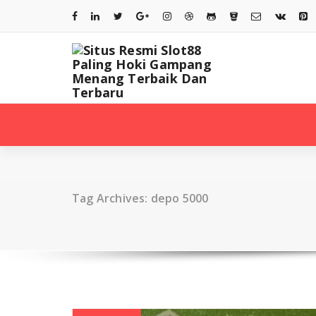
Skip
to
content
Sales
Contact Sales
Have a 
322
332 00 322
conta
om
Tag Archives: depo 5000