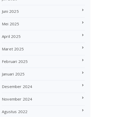
Juni 2025
Mei 2025
April 2025
Maret 2025
Februari 2025
Januari 2025
Desember 2024
November 2024
Agustus 2022