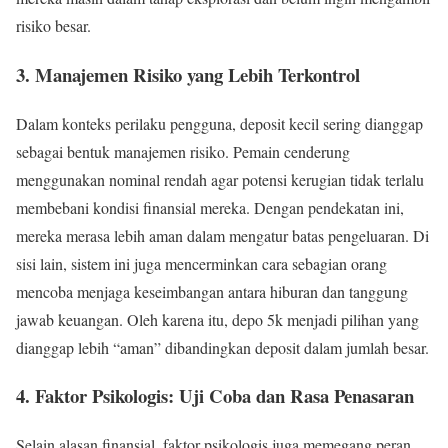
risiko besar.
3. Manajemen Risiko yang Lebih Terkontrol
Dalam konteks perilaku pengguna, deposit kecil sering dianggap
sebagai bentuk manajemen risiko. Pemain cenderung
menggunakan nominal rendah agar potensi kerugian tidak terlalu
membebani kondisi finansial mereka. Dengan pendekatan ini,
mereka merasa lebih aman dalam mengatur batas pengeluaran. Di
sisi lain, sistem ini juga mencerminkan cara sebagian orang
mencoba menjaga keseimbangan antara hiburan dan tanggung
jawab keuangan. Oleh karena itu, depo 5k menjadi pilihan yang
dianggap lebih “aman” dibandingkan deposit dalam jumlah besar.
4. Faktor Psikologis: Uji Coba dan Rasa Penasaran
Selain alasan finansial, faktor psikologis juga memegang peran