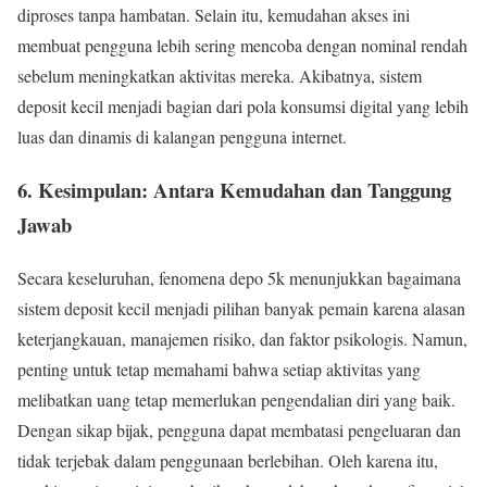
diproses tanpa hambatan. Selain itu, kemudahan akses ini
membuat pengguna lebih sering mencoba dengan nominal rendah
sebelum meningkatkan aktivitas mereka. Akibatnya, sistem
deposit kecil menjadi bagian dari pola konsumsi digital yang lebih
luas dan dinamis di kalangan pengguna internet.
6. Kesimpulan: Antara Kemudahan dan Tanggung
Jawab
Secara keseluruhan, fenomena depo 5k menunjukkan bagaimana
sistem deposit kecil menjadi pilihan banyak pemain karena alasan
keterjangkauan, manajemen risiko, dan faktor psikologis. Namun,
penting untuk tetap memahami bahwa setiap aktivitas yang
melibatkan uang tetap memerlukan pengendalian diri yang baik.
Dengan sikap bijak, pengguna dapat membatasi pengeluaran dan
tidak terjebak dalam penggunaan berlebihan. Oleh karena itu,