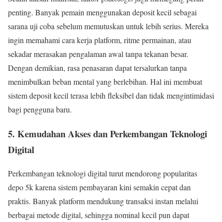
penting. Banyak pemain menggunakan deposit kecil sebagai
sarana uji coba sebelum memutuskan untuk lebih serius. Mereka
ingin memahami cara kerja platform, ritme permainan, atau
sekadar merasakan pengalaman awal tanpa tekanan besar.
Dengan demikian, rasa penasaran dapat tersalurkan tanpa
menimbulkan beban mental yang berlebihan. Hal ini membuat
sistem deposit kecil terasa lebih fleksibel dan tidak mengintimidasi
bagi pengguna baru.
5. Kemudahan Akses dan Perkembangan Teknologi
Digital
Perkembangan teknologi digital turut mendorong popularitas
depo 5k karena sistem pembayaran kini semakin cepat dan
praktis. Banyak platform mendukung transaksi instan melalui
berbagai metode digital, sehingga nominal kecil pun dapat