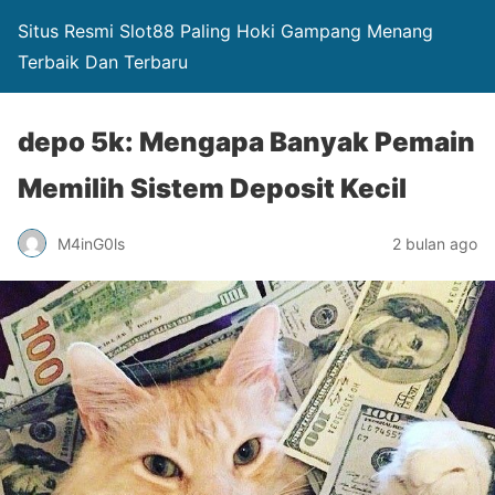
Situs Resmi Slot88 Paling Hoki Gampang Menang
Terbaik Dan Terbaru
depo 5k: Mengapa Banyak Pemain
Memilih Sistem Deposit Kecil
M4inG0ls
2 bulan ago