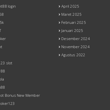
et88 login
April 2025
68
Maret 2025
5k
Februari 2025
T
Januari 2025
oker
Desember 2024
ot
November 2024
Agustus 2022
123 slot
388
ola
n88
Slot Bonus New Member
 joker123