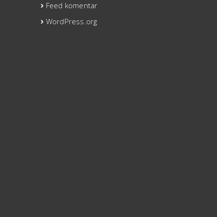
Feed komentar
WordPress.org