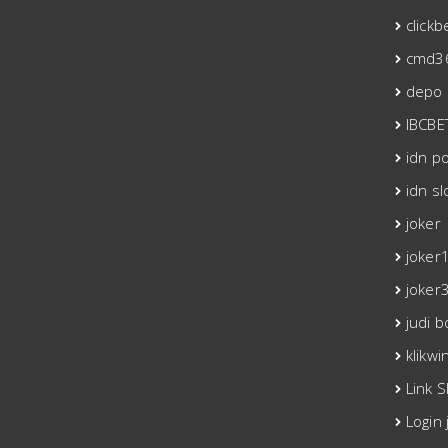
clickb
cmd3
depo 
IBCBE
idn p
idn sl
joker
joker
joker
judi b
klikwi
Link 
Login