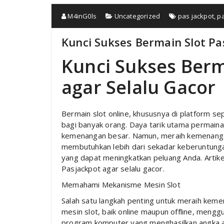
M4inG0ls
Uncategorized
pas jackpot
,
p
Kunci Sukses Bermain Slot Pa
Kunci Sukses Berm
agar Selalu Gacor
Bermain slot online, khususnya di platform se
bagi banyak orang. Daya tarik utama permaina
kemenangan besar. Namun, meraih kemenangan 
membutuhkan lebih dari sekadar keberuntung
yang dapat meningkatkan peluang Anda. Artike
Pasjackpot agar selalu gacor.
Memahami Mekanisme Mesin Slot
Salah satu langkah penting untuk meraih keme
mesin slot, baik online maupun offline, me
program komputer yang menghasilkan angka ac