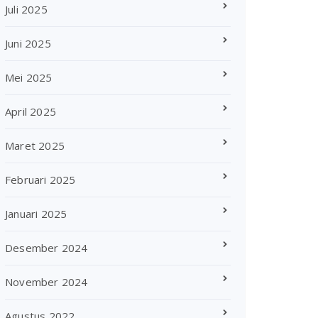
Juli 2025
Juni 2025
Mei 2025
April 2025
Maret 2025
Februari 2025
Januari 2025
Desember 2024
November 2024
Agustus 2022