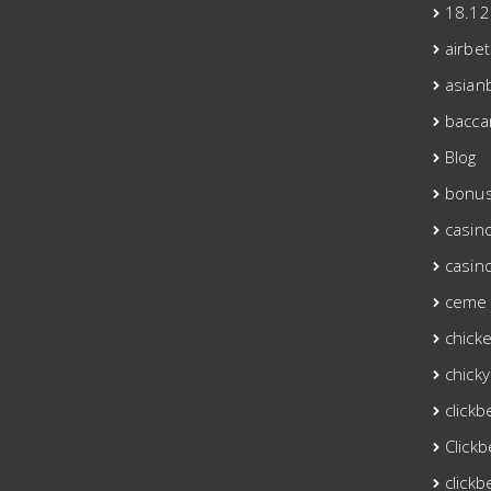
18.12
airbe
asianb
bacca
Blog
bonu
casin
casin
ceme 
chick
chicky
clickb
Click
clickb