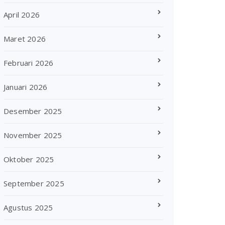
April 2026
Maret 2026
Februari 2026
Januari 2026
Desember 2025
November 2025
Oktober 2025
September 2025
Agustus 2025