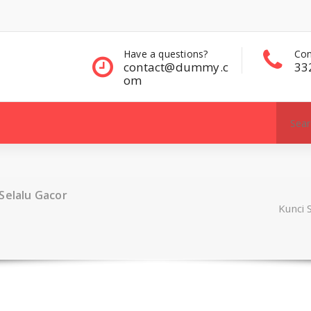
questions?
Contact Sales
Con
ct@dummy.c
332 00 322
33
Search
for:
Selalu Gacor
Kunci 