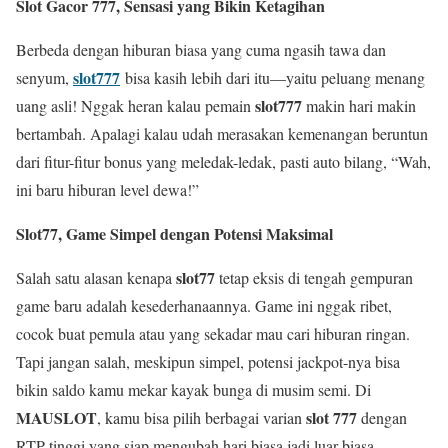
Slot Gacor 777, Sensasi yang Bikin Ketagihan
Berbeda dengan hiburan biasa yang cuma ngasih tawa dan
slot777
senyum,
bisa kasih lebih dari itu—yaitu peluang menang
slot777
uang asli! Nggak heran kalau pemain
makin hari makin
bertambah. Apalagi kalau udah merasakan kemenangan beruntun
dari fitur-fitur bonus yang meledak-ledak, pasti auto bilang, “Wah,
ini baru hiburan level dewa!”
Slot77, Game Simpel dengan Potensi Maksimal
slot77
Salah satu alasan kenapa
tetap eksis di tengah gempuran
game baru adalah kesederhanaannya. Game ini nggak ribet,
cocok buat pemula atau yang sekadar mau cari hiburan ringan.
Tapi jangan salah, meskipun simpel, potensi jackpot-nya bisa
bikin saldo kamu mekar kayak bunga di musim semi. Di
MAUSLOT
slot 777
, kamu bisa pilih berbagai varian
dengan
RTP tinggi yang siap mengubah hari biasa jadi luar biasa.