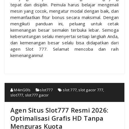
tepat dan disiplin. Pemula harus belajar mengenali
mesin yang cocok, mengatur modal dengan baik, dan
memanfaatkan fitur bonus secara maksimal. Dengan
mengikuti panduan ini, peluang untuk cetak
kemenangan besar semakin terbuka lebar. Semoga
keberuntungan selalu menyertai setiap langkah Anda,
dan kemenangan besar selalu bisa didapatkan dari
agen Slot 777. Selamat mencoba dan raih
kemenanganmu!
M4inG0ls
slot777
slot 777
,
slot gacor 777
,
slot777
,
slot777 gacor
Agen Situs Slot777 Resmi 2026:
Optimalisasi Grafis HD Tanpa
Menguras Kuota