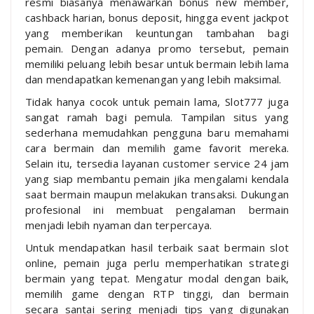
resmi biasanya menawarkan bonus new member,
cashback harian, bonus deposit, hingga event jackpot
yang memberikan keuntungan tambahan bagi
pemain. Dengan adanya promo tersebut, pemain
memiliki peluang lebih besar untuk bermain lebih lama
dan mendapatkan kemenangan yang lebih maksimal.
Tidak hanya cocok untuk pemain lama, Slot777 juga
sangat ramah bagi pemula. Tampilan situs yang
sederhana memudahkan pengguna baru memahami
cara bermain dan memilih game favorit mereka.
Selain itu, tersedia layanan customer service 24 jam
yang siap membantu pemain jika mengalami kendala
saat bermain maupun melakukan transaksi. Dukungan
profesional ini membuat pengalaman bermain
menjadi lebih nyaman dan terpercaya.
Untuk mendapatkan hasil terbaik saat bermain slot
online, pemain juga perlu memperhatikan strategi
bermain yang tepat. Mengatur modal dengan baik,
memilih game dengan RTP tinggi, dan bermain
secara santai sering menjadi tips yang digunakan