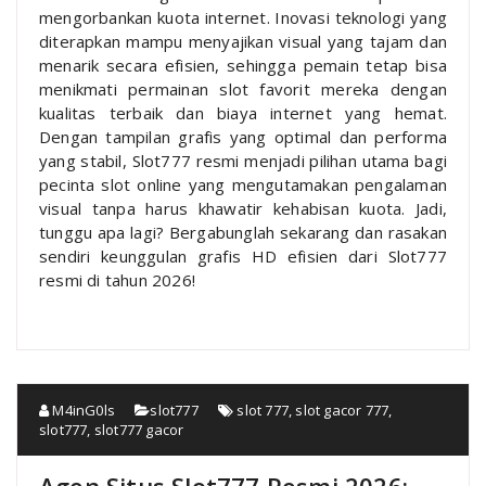
mengorbankan kuota internet. Inovasi teknologi yang
diterapkan mampu menyajikan visual yang tajam dan
menarik secara efisien, sehingga pemain tetap bisa
menikmati permainan slot favorit mereka dengan
kualitas terbaik dan biaya internet yang hemat.
Dengan tampilan grafis yang optimal dan performa
yang stabil, Slot777 resmi menjadi pilihan utama bagi
pecinta slot online yang mengutamakan pengalaman
visual tanpa harus khawatir kehabisan kuota. Jadi,
tunggu apa lagi? Bergabunglah sekarang dan rasakan
sendiri keunggulan grafis HD efisien dari Slot777
resmi di tahun 2026!
M4inG0ls
slot777
slot 777
,
slot gacor 777
,
slot777
,
slot777 gacor
Agen Situs Slot777 Resmi 2026: