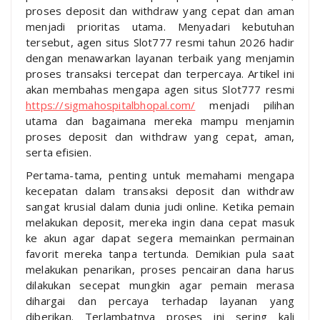
proses deposit dan withdraw yang cepat dan aman
menjadi prioritas utama. Menyadari kebutuhan
tersebut, agen situs Slot777 resmi tahun 2026 hadir
dengan menawarkan layanan terbaik yang menjamin
proses transaksi tercepat dan terpercaya. Artikel ini
akan membahas mengapa agen situs Slot777 resmi
https://sigmahospitalbhopal.com/
menjadi pilihan
utama dan bagaimana mereka mampu menjamin
proses deposit dan withdraw yang cepat, aman,
serta efisien.
Pertama-tama, penting untuk memahami mengapa
kecepatan dalam transaksi deposit dan withdraw
sangat krusial dalam dunia judi online. Ketika pemain
melakukan deposit, mereka ingin dana cepat masuk
ke akun agar dapat segera memainkan permainan
favorit mereka tanpa tertunda. Demikian pula saat
melakukan penarikan, proses pencairan dana harus
dilakukan secepat mungkin agar pemain merasa
dihargai dan percaya terhadap layanan yang
diberikan. Terlambatnya proses ini sering kali