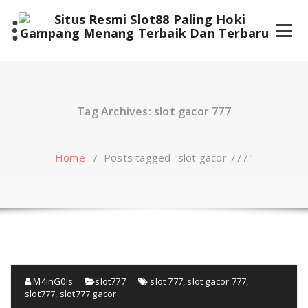
Skip
to
content
Tag Archives: slot gacor 777
Home
/
Posts tagged "slot gacor 777"
M4inG0ls
slot777
slot 777
,
slot gacor 777
,
slot777
,
slot777 gacor