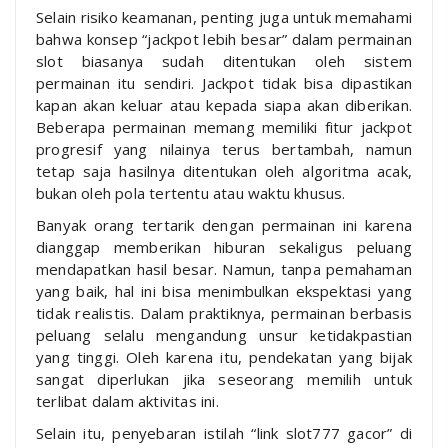
Selain risiko keamanan, penting juga untuk memahami
bahwa konsep “jackpot lebih besar” dalam permainan
slot biasanya sudah ditentukan oleh sistem
permainan itu sendiri. Jackpot tidak bisa dipastikan
kapan akan keluar atau kepada siapa akan diberikan.
Beberapa permainan memang memiliki fitur jackpot
progresif yang nilainya terus bertambah, namun
tetap saja hasilnya ditentukan oleh algoritma acak,
bukan oleh pola tertentu atau waktu khusus.
Banyak orang tertarik dengan permainan ini karena
dianggap memberikan hiburan sekaligus peluang
mendapatkan hasil besar. Namun, tanpa pemahaman
yang baik, hal ini bisa menimbulkan ekspektasi yang
tidak realistis. Dalam praktiknya, permainan berbasis
peluang selalu mengandung unsur ketidakpastian
yang tinggi. Oleh karena itu, pendekatan yang bijak
sangat diperlukan jika seseorang memilih untuk
terlibat dalam aktivitas ini.
Selain itu, penyebaran istilah “link slot777 gacor” di