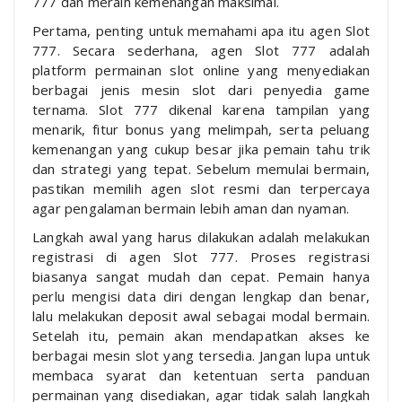
777 dan meraih kemenangan maksimal.
Pertama, penting untuk memahami apa itu agen Slot
777. Secara sederhana, agen Slot 777 adalah
platform permainan slot online yang menyediakan
berbagai jenis mesin slot dari penyedia game
ternama. Slot 777 dikenal karena tampilan yang
menarik, fitur bonus yang melimpah, serta peluang
kemenangan yang cukup besar jika pemain tahu trik
dan strategi yang tepat. Sebelum memulai bermain,
pastikan memilih agen slot resmi dan terpercaya
agar pengalaman bermain lebih aman dan nyaman.
Langkah awal yang harus dilakukan adalah melakukan
registrasi di agen Slot 777. Proses registrasi
biasanya sangat mudah dan cepat. Pemain hanya
perlu mengisi data diri dengan lengkap dan benar,
lalu melakukan deposit awal sebagai modal bermain.
Setelah itu, pemain akan mendapatkan akses ke
berbagai mesin slot yang tersedia. Jangan lupa untuk
membaca syarat dan ketentuan serta panduan
permainan yang disediakan, agar tidak salah langkah