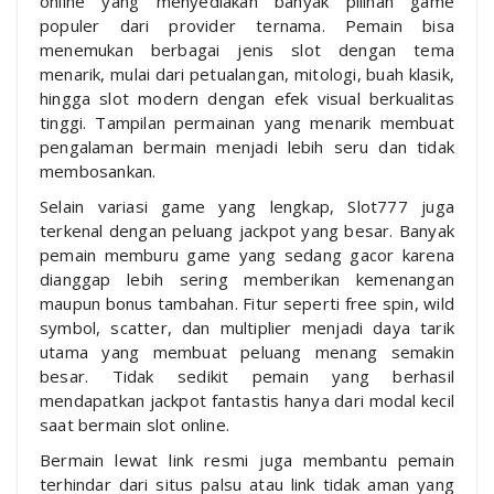
online yang menyediakan banyak pilihan game
populer dari provider ternama. Pemain bisa
menemukan berbagai jenis slot dengan tema
menarik, mulai dari petualangan, mitologi, buah klasik,
hingga slot modern dengan efek visual berkualitas
tinggi. Tampilan permainan yang menarik membuat
pengalaman bermain menjadi lebih seru dan tidak
membosankan.
Selain variasi game yang lengkap, Slot777 juga
terkenal dengan peluang jackpot yang besar. Banyak
pemain memburu game yang sedang gacor karena
dianggap lebih sering memberikan kemenangan
maupun bonus tambahan. Fitur seperti free spin, wild
symbol, scatter, dan multiplier menjadi daya tarik
utama yang membuat peluang menang semakin
besar. Tidak sedikit pemain yang berhasil
mendapatkan jackpot fantastis hanya dari modal kecil
saat bermain slot online.
Bermain lewat link resmi juga membantu pemain
terhindar dari situs palsu atau link tidak aman yang