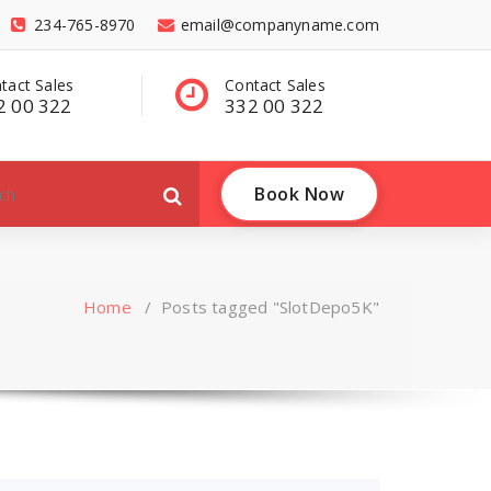
234-765-8970
email@companyname.com
tact Sales
Have a questions?
C
2 00 322
contact@dummy
3
.com
Book Now
Home
/
Posts tagged "SlotDepo5K"