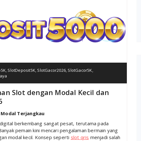
o5K
,
SlotDeposit5K
,
SlotGacor2026
,
SlotGacor5K
,
caya
an Slot dengan Modal Kecil dan
6
n Modal Terjangkau
 digital berkembang sangat pesat, terutama pada
Banyak pemain kini mencari pengalaman bermain yang
ngan modal kecil. Konsep seperti
slot qris
menjadi salah