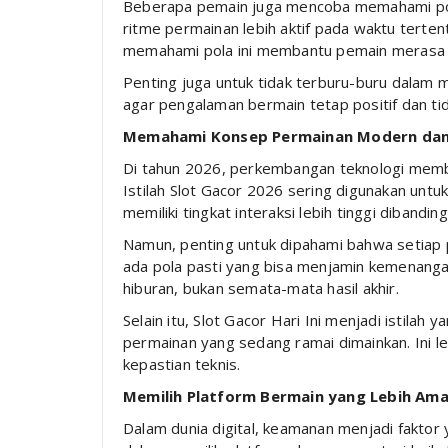
Beberapa pemain juga mencoba memahami pola 
ritme permainan lebih aktif pada waktu terten
memahami pola ini membantu pemain merasa l
Penting juga untuk tidak terburu-buru dalam
agar pengalaman bermain tetap positif dan tida
Memahami Konsep Permainan Modern dan P
Di tahun 2026, perkembangan teknologi membu
Istilah Slot Gacor 2026 sering digunakan un
memiliki tingkat interaksi lebih tinggi diband
Namun, penting untuk dipahami bahwa setiap p
ada pola pasti yang bisa menjamin kemenangan
hiburan, bukan semata-mata hasil akhir.
Selain itu, Slot Gacor Hari Ini menjadi istila
permainan yang sedang ramai dimainkan. Ini 
kepastian teknis.
Memilih Platform Bermain yang Lebih Am
Dalam dunia digital, keamanan menjadi faktor y