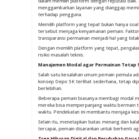
dalam memilih platform dengan reputasi baik. 
menggambarkan layanan yang dianggap memiliki
terhadap pengguna.
Memilih platform yang tepat bukan hanya soal
tersebut menjaga kenyamanan pemain. Faktor 
transparansi permainan menjadi hal yang tidak
Dengan memilih platform yang tepat, pengala
risiko masalah teknis.
Manajemen Modal agar Permainan Tetap
Salah satu kesalahan umum pemain pemula ada
konsep Depo 5K terlihat sederhana, tetap dip
berlebihan.
Beberapa pemain biasanya membagi modal men
mereka bisa memperpanjang waktu bermain ta
waktu. Pendekatan ini membantu menjaga kesei
Selain itu, menetapkan batas menang dan kalah
tercapai, pemain disarankan untuk berhenti ag
Tren Hiburan Digital dan Perubahan Gaya 