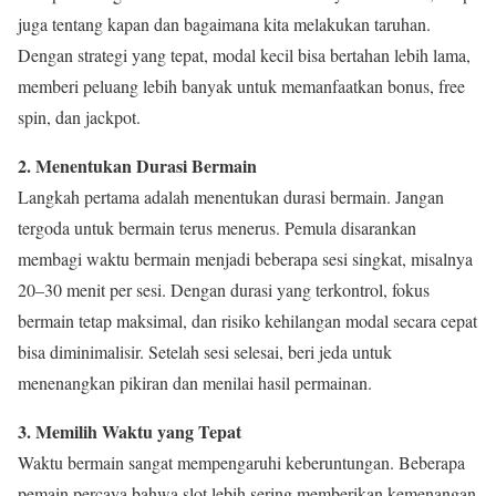
juga tentang kapan dan bagaimana kita melakukan taruhan.
Dengan strategi yang tepat, modal kecil bisa bertahan lebih lama,
memberi peluang lebih banyak untuk memanfaatkan bonus, free
spin, dan jackpot.
2. Menentukan Durasi Bermain
Langkah pertama adalah menentukan durasi bermain. Jangan
tergoda untuk bermain terus menerus. Pemula disarankan
membagi waktu bermain menjadi beberapa sesi singkat, misalnya
20–30 menit per sesi. Dengan durasi yang terkontrol, fokus
bermain tetap maksimal, dan risiko kehilangan modal secara cepat
bisa diminimalisir. Setelah sesi selesai, beri jeda untuk
menenangkan pikiran dan menilai hasil permainan.
3. Memilih Waktu yang Tepat
Waktu bermain sangat mempengaruhi keberuntungan. Beberapa
pemain percaya bahwa slot lebih sering memberikan kemenangan