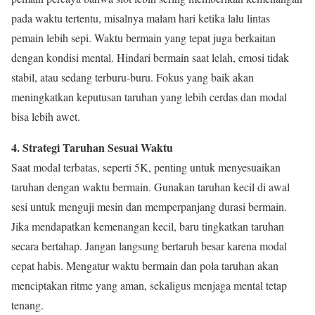
pada waktu tertentu, misalnya malam hari ketika lalu lintas
pemain lebih sepi. Waktu bermain yang tepat juga berkaitan
dengan kondisi mental. Hindari bermain saat lelah, emosi tidak
stabil, atau sedang terburu-buru. Fokus yang baik akan
meningkatkan keputusan taruhan yang lebih cerdas dan modal
bisa lebih awet.
4. Strategi Taruhan Sesuai Waktu
Saat modal terbatas, seperti 5K, penting untuk menyesuaikan
taruhan dengan waktu bermain. Gunakan taruhan kecil di awal
sesi untuk menguji mesin dan memperpanjang durasi bermain.
Jika mendapatkan kemenangan kecil, baru tingkatkan taruhan
secara bertahap. Jangan langsung bertaruh besar karena modal
cepat habis. Mengatur waktu bermain dan pola taruhan akan
menciptakan ritme yang aman, sekaligus menjaga mental tetap
tenang.