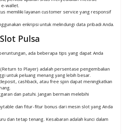
 e-wallet.
tus memiliki layanan customer service yang responsif
ggunakan enkripsi untuk melindungi data pribadi Anda.
Slot Pulsa
beruntungan, ada beberapa tips yang dapat Anda
(Return to Player) adalah persentase pengembalian
ggi untuk peluang menang yang lebih besar.
eposit, cashback, atau free spin dapat meningkatkan
nang.
aran dan patuhi. Jangan bermain melebihi
aytable dan fitur-fitur bonus dari mesin slot yang Anda
ru dan tetap tenang. Kesabaran adalah kunci dalam