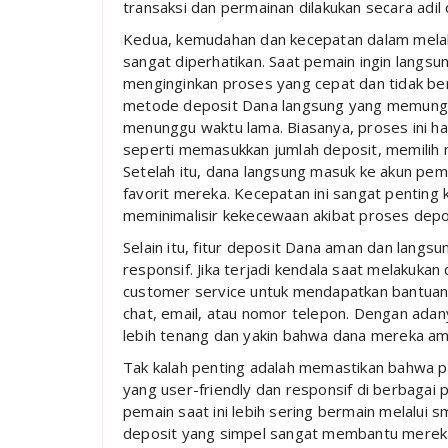
transaksi dan permainan dilakukan secara adil
Kedua, kemudahan dan kecepatan dalam melak
sangat diperhatikan. Saat pemain ingin langs
menginginkan proses yang cepat dan tidak ber
metode deposit Dana langsung yang memungki
menunggu waktu lama. Biasanya, proses ini 
seperti memasukkan jumlah deposit, memilih 
Setelah itu, dana langsung masuk ke akun pem
favorit mereka. Kecepatan ini sangat pentin
meminimalisir kekecewaan akibat proses depo
Selain itu, fitur deposit Dana aman dan langsu
responsif. Jika terjadi kendala saat melakuk
customer service untuk mendapatkan bantuan. B
chat, email, atau nomor telepon. Dengan ada
lebih tenang dan yakin bahwa dana mereka ama
Tak kalah penting adalah memastikan bahwa pla
yang user-friendly dan responsif di berbagai
pemain saat ini lebih sering bermain melalu
deposit yang simpel sangat membantu mereka