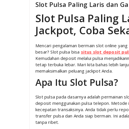
Slot Pulsa Paling Laris dan 
Slot Pulsa Paling
Jackpot, Coba Sek
Mencari pengalaman bermain slot online yang
besar? Slot pulsa bisa
situs slot deposit p
Kemudahan deposit melalui pulsa menjadikann
tetap terbuka lebar. Mari kita bahas lebih lanj
memaksimalkan peluang jackpot Anda.
Apa Itu Slot Pulsa?
Slot pulsa pada dasarnya adalah permainan s
deposit menggunakan pulsa telepon. Metode i
kecepatan transaksinya. Anda tidak perlu rep
transfer pulsa dan Anda siap bermain. Ini adal
tanpa ribet.