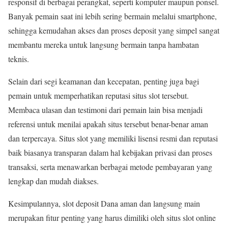
responsif di berbagai perangkat, seperti komputer maupun ponsel.
Banyak pemain saat ini lebih sering bermain melalui smartphone,
sehingga kemudahan akses dan proses deposit yang simpel sangat
membantu mereka untuk langsung bermain tanpa hambatan
teknis.
Selain dari segi keamanan dan kecepatan, penting juga bagi
pemain untuk memperhatikan reputasi situs slot tersebut.
Membaca ulasan dan testimoni dari pemain lain bisa menjadi
referensi untuk menilai apakah situs tersebut benar-benar aman
dan terpercaya. Situs slot yang memiliki lisensi resmi dan reputasi
baik biasanya transparan dalam hal kebijakan privasi dan proses
transaksi, serta menawarkan berbagai metode pembayaran yang
lengkap dan mudah diakses.
Kesimpulannya, slot deposit Dana aman dan langsung main
merupakan fitur penting yang harus dimiliki oleh situs slot online