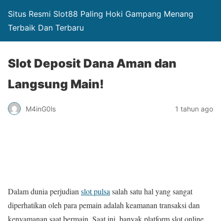
Situs Resmi Slot88 Paling Hoki Gampang Menang
Terbaik Dan Terbaru
Slot Deposit Dana Aman dan
Langsung Main!
M4inG0ls
1 tahun ago
Dalam dunia perjudian
slot pulsa
salah satu hal yang sangat
diperhatikan oleh para pemain adalah keamanan transaksi dan
kenyamanan saat bermain. Saat ini, banyak platform slot online