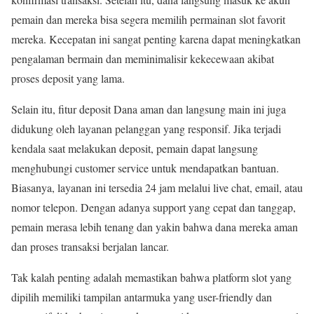
pemain dan mereka bisa segera memilih permainan slot favorit
mereka. Kecepatan ini sangat penting karena dapat meningkatkan
pengalaman bermain dan meminimalisir kekecewaan akibat
proses deposit yang lama.
Selain itu, fitur deposit Dana aman dan langsung main ini juga
didukung oleh layanan pelanggan yang responsif. Jika terjadi
kendala saat melakukan deposit, pemain dapat langsung
menghubungi customer service untuk mendapatkan bantuan.
Biasanya, layanan ini tersedia 24 jam melalui live chat, email, atau
nomor telepon. Dengan adanya support yang cepat dan tanggap,
pemain merasa lebih tenang dan yakin bahwa dana mereka aman
dan proses transaksi berjalan lancar.
Tak kalah penting adalah memastikan bahwa platform slot yang
dipilih memiliki tampilan antarmuka yang user-friendly dan