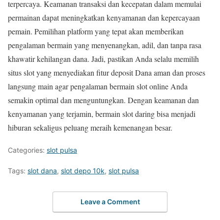
terpercaya. Keamanan transaksi dan kecepatan dalam memulai
permainan dapat meningkatkan kenyamanan dan kepercayaan
pemain. Pemilihan platform yang tepat akan memberikan
pengalaman bermain yang menyenangkan, adil, dan tanpa rasa
khawatir kehilangan dana. Jadi, pastikan Anda selalu memilih
situs slot yang menyediakan fitur deposit Dana aman dan proses
langsung main agar pengalaman bermain slot online Anda
semakin optimal dan menguntungkan. Dengan keamanan dan
kenyamanan yang terjamin, bermain slot daring bisa menjadi
hiburan sekaligus peluang meraih kemenangan besar.
Categories:
slot pulsa
Tags:
slot dana
,
slot depo 10k
,
slot pulsa
Leave a Comment