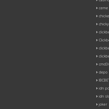
ceme 
chick
chicky
clickb
Click
clickb
clickb
cmd3
depo 
IBCBE
idn p
idn sl
joker