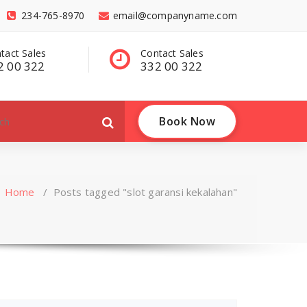
234-765-8970
email@companyname.com
Contact Sales
Have a questions?
332 00 322
contact@dummy
.com
Book Now
Home
/
Posts tagged "slot garansi kekalahan"