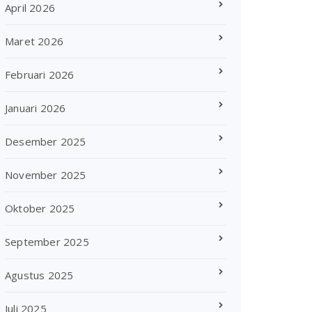
April 2026
Maret 2026
Februari 2026
Januari 2026
Desember 2025
November 2025
Oktober 2025
September 2025
Agustus 2025
Juli 2025