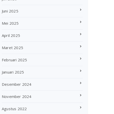
Juni 2025
Mei 2025
April 2025
Maret 2025
Februari 2025
Januari 2025
Desember 2024
November 2024
Agustus 2022