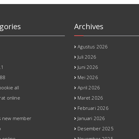
gories
Archives
Agustus 2026
Juli 2026
.1
Juni 2026
t88
Mei 2026
ookie all
April 2026
rat online
Maret 2026
Februari 2026
s new member
Januari 2026
o
Desember 2025
o online
November 2025