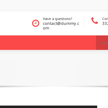
ave a questions?
Contact Sales
ontact@dummy.c
332 00 322
om
Search
for: