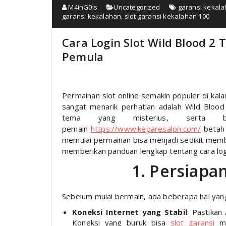
M4inG0ls
Uncategorized
garansi kekal
garansi kekalahan
,
slot garansi kekalahan 100
Cara Login Slot Wild Blood 2
Pemula
Permainan slot online semakin populer di kal
sangat menarik perhatian adalah Wild Bloo
tema yang misterius, serta b
pemain
https://www.keparesalon.com/
betah 
memulai permainan bisa menjadi sedikit membin
memberikan panduan lengkap tentang cara log
1. Persiapa
Sebelum mulai bermain, ada beberapa hal yang 
Koneksi Internet yang Stabil
: Pastikan
Koneksi yang buruk bisa
slot garansi
me