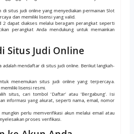
n di situs judi online yang menyediakan permainan Slot
caya dan memiliki lisensi yang valid.
od 2 dapat diakses melalui beragam perangkat seperti
stikan perangkat Anda mendukung untuk memainkan
i Situs Judi Online
 adalah mendaftar di situs judi online. Berikut langkah-
untuk menemukan situs judi online yang terpercaya.
memiliki lisensi resmi.
lih situs, cari tombol ‘Daftar’ atau ‘Bergabung’. Isi
an informasi yang akurat, seperti nama, email, nomor
 mungkin perlu memverifikasi akun melalui email atau
nyelesaikan proses verifikasi.
in ke Akun Anda