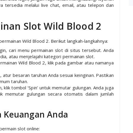
 tersedia melalui live chat, email, atau telepon dan
nan Slot Wild Blood 2
 permainan Wild Blood 2. Berikut langkah-langkahnya:
ogin, cari menu permainan slot di situs tersebut. Anda
dia, atau menjelajahi kategori permainan slot.
rmainan Wild Blood 2, klik pada gambar atau namanya
 atur besaran taruhan Anda sesuai keinginan. Pastikan
mum taruhan.
, klik tombol ‘Spin’ untuk memutar gulungan. Anda juga
uk memutar gulungan secara otomatis dalam jumlah
a Keuangan Anda
ermain slot online: