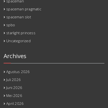
spaceman
spaceman pragmatic
spaceman slot
spbo
starlight princess
Uncategorized
Archives
Agustus 2026
Juli 2026
Juni 2026
Mei 2026
April 2026