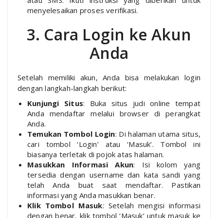
atau SMS. Ikuti instruksi yang diberikan untuk
menyelesaikan proses verifikasi.
3. Cara Login ke Akun
Anda
Setelah memiliki akun, Anda bisa melakukan login
dengan langkah-langkah berikut:
Kunjungi Situs
: Buka situs judi online tempat
Anda mendaftar melalui browser di perangkat
Anda.
Temukan Tombol Login
: Di halaman utama situs,
cari tombol ‘Login’ atau ‘Masuk’. Tombol ini
biasanya terletak di pojok atas halaman.
Masukkan Informasi Akun
: Isi kolom yang
tersedia dengan username dan kata sandi yang
telah Anda buat saat mendaftar. Pastikan
informasi yang Anda masukkan benar.
Klik Tombol Masuk
: Setelah mengisi informasi
dengan benar, klik tombol ‘Masuk’ untuk masuk ke