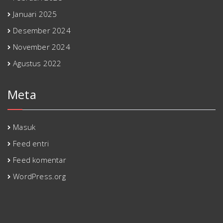
Januari 2025
Desember 2024
November 2024
Agustus 2022
Meta
Masuk
Feed entri
Feed komentar
WordPress.org