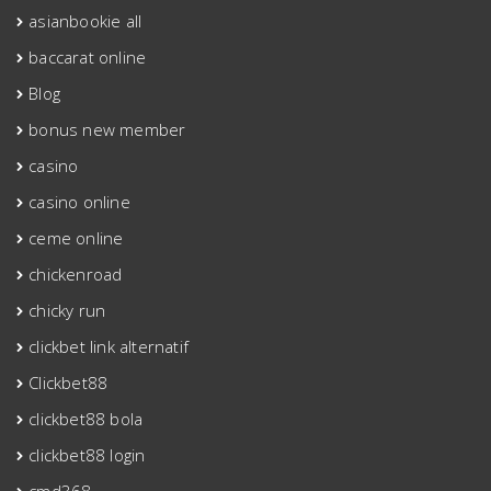
asianbookie all
baccarat online
Blog
bonus new member
casino
casino online
ceme online
chickenroad
chicky run
clickbet link alternatif
Clickbet88
clickbet88 bola
clickbet88 login