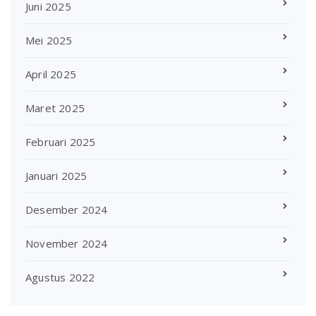
Juni 2025
Mei 2025
April 2025
Maret 2025
Februari 2025
Januari 2025
Desember 2024
November 2024
Agustus 2022