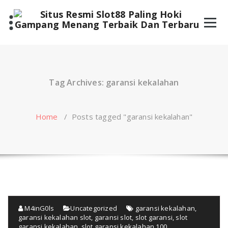
Skip
to
content
Tag Archives: garansi kekalahan
Home
/
Posts tagged "garansi kekalahan"
M4inG0ls
Uncategorized
garansi kekalahan
,
garansi kekalahan slot
,
garansi slot
,
slot garansi
,
slot
garansi kekalahan
,
slot garansi kekalahan 100