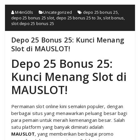
M4inG0ls
Uncategorized
depo 25 bonus 25
,
depo 25 bonus 25 slot
,
depo 25 bonus 25 to 3x
,
slot bonus
,
slot depo 25 bonus 25
Depo 25 Bonus 25: Kunci Menang
Slot di MAUSLOT!
Depo 25 Bonus 25:
Kunci Menang Slot di
MAUSLOT!
Permainan slot online kini semakin populer, dengan
berbagai situs yang menawarkan peluang besar bagi
para pemain untuk meraih kemenangan besar. Salah
satu platform yang banyak diminati adalah
MAUSLOT
, yang memberikan berbagai promo