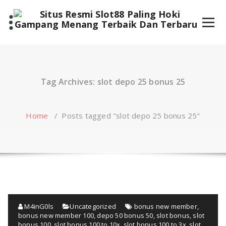
Skip
to
content
Tag Archives: slot depo 25 bonus 25
Home
/
Posts tagged "slot depo 25 bonus 25"
M4inG0ls
Uncategorized
bonus new member
,
bonus new member 100
,
depo 50 bonus 50
,
slot bonus
,
slot
bonus 100
,
slot bonus 100 to 10x
,
slot bonus 100 to 3x
,
slot