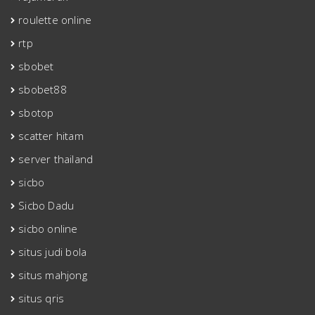
roulette online
rtp
sbobet
sbobet88
sbotop
scatter hitam
server thailand
sicbo
Sicbo Dadu
sicbo online
situs judi bola
situs mahjong
situs qris