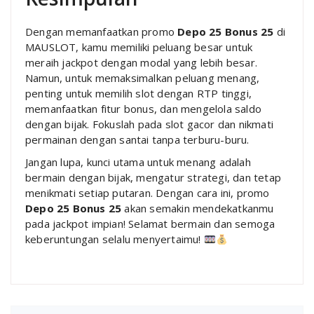
Dengan memanfaatkan promo
Depo 25 Bonus 25
di
MAUSLOT, kamu memiliki peluang besar untuk
meraih jackpot dengan modal yang lebih besar.
Namun, untuk memaksimalkan peluang menang,
penting untuk memilih slot dengan RTP tinggi,
memanfaatkan fitur bonus, dan mengelola saldo
dengan bijak. Fokuslah pada slot gacor dan nikmati
permainan dengan santai tanpa terburu-buru.
Jangan lupa, kunci utama untuk menang adalah
bermain dengan bijak, mengatur strategi, dan tetap
menikmati setiap putaran. Dengan cara ini, promo
Depo 25 Bonus 25
akan semakin mendekatkanmu
pada jackpot impian! Selamat bermain dan semoga
keberuntungan selalu menyertaimu!