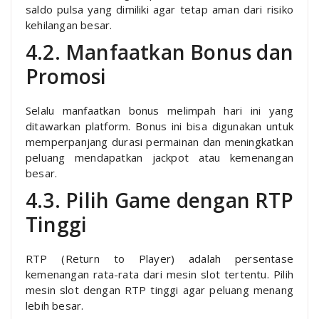
saldo pulsa yang dimiliki agar tetap aman dari risiko
kehilangan besar.
4.2. Manfaatkan Bonus dan
Promosi
Selalu manfaatkan bonus melimpah hari ini yang
ditawarkan platform. Bonus ini bisa digunakan untuk
memperpanjang durasi permainan dan meningkatkan
peluang mendapatkan jackpot atau kemenangan
besar.
4.3. Pilih Game dengan RTP
Tinggi
RTP (Return to Player) adalah persentase
kemenangan rata-rata dari mesin slot tertentu. Pilih
mesin slot dengan RTP tinggi agar peluang menang
lebih besar.