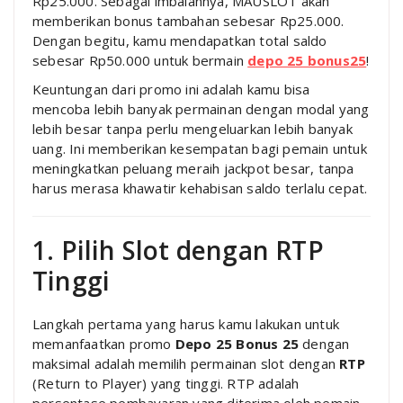
Rp25.000. Sebagai imbalannya, MAUSLOT akan
memberikan bonus tambahan sebesar Rp25.000.
Dengan begitu, kamu mendapatkan total saldo
sebesar Rp50.000 untuk bermain
depo 25 bonus25
!
Keuntungan dari promo ini adalah kamu bisa
mencoba lebih banyak permainan dengan modal yang
lebih besar tanpa perlu mengeluarkan lebih banyak
uang. Ini memberikan kesempatan bagi pemain untuk
meningkatkan peluang meraih jackpot besar, tanpa
harus merasa khawatir kehabisan saldo terlalu cepat.
1. Pilih Slot dengan RTP
Tinggi
Langkah pertama yang harus kamu lakukan untuk
memanfaatkan promo
Depo 25 Bonus 25
dengan
maksimal adalah memilih permainan slot dengan
RTP
(Return to Player) yang tinggi. RTP adalah