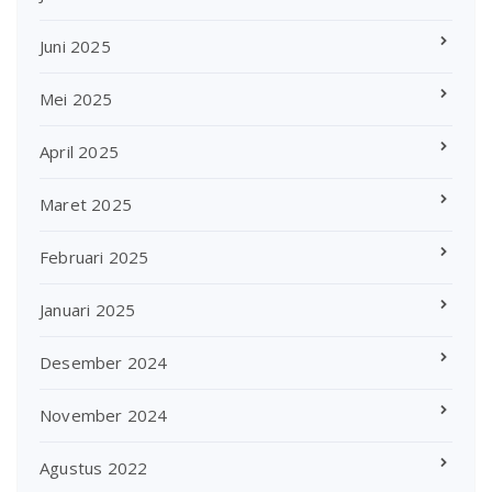
Juni 2025
Mei 2025
April 2025
Maret 2025
Februari 2025
Januari 2025
Desember 2024
November 2024
Agustus 2022