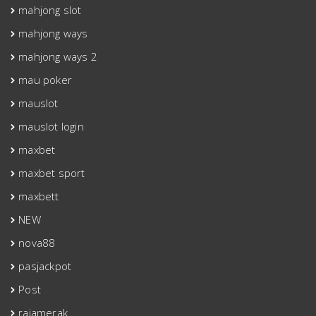
mahjong slot
mahjong ways
mahjong ways 2
mau poker
mauslot
mauslot login
maxbet
maxbet sport
maxbett
NEW
nova88
pasjackpot
Post
rajamerak