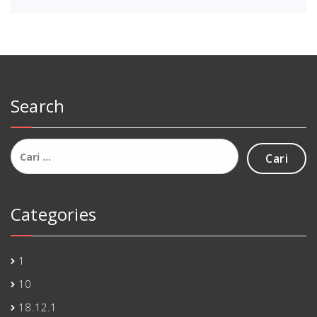
Search
Cari
untuk:
Categories
1
10
18.12.1