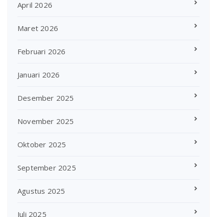
April 2026
Maret 2026
Februari 2026
Januari 2026
Desember 2025
November 2025
Oktober 2025
September 2025
Agustus 2025
Juli 2025