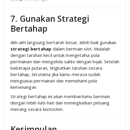
7. Gunakan Strategi
Bertahap
Alih-alih langsung bertaruh besar, lebih baik gunakan
strategi bertahap
dalam bermain slot. Mulailah
dengan taruhan kecil untuk mengetahui pola
permainan dan mengelola saldo dengan bijak. Setelah
beberapa putaran, tingkatkan taruhan secara
bertahap, terutama jika kamu merasa sudah
menguasai permainan dan memahami pola
kemenangan.
Strategi bertahap ini akan membantumu bermain
dengan lebih hati-hati dan meningkatkan peluang
menang secara konsisten.
Kesimpulan