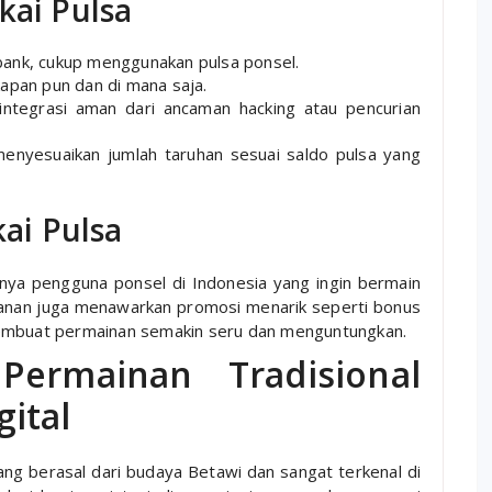
kai Pulsa
 bank, cukup menggunakan pulsa ponsel.
kapan pun dan di mana saja.
rintegrasi aman dari ancaman hacking atau pencurian
menyesuaikan jumlah taruhan sesuai saldo pulsa yang
kai Pulsa
nya pengguna ponsel di Indonesia yang ingin bermain
 layanan juga menawarkan promosi menarik seperti bonus
membuat permainan semakin seru dan menguntungkan.
Permainan Tradisional
ital
ng berasal dari budaya Betawi dan sangat terkenal di