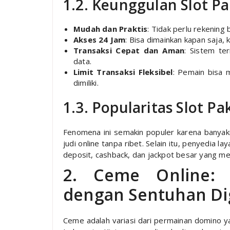
1.2. Keunggulan Slot Pa
Mudah dan Praktis
: Tidak perlu rekening
Akses 24 Jam
: Bisa dimainkan kapan saja, 
Transaksi Cepat dan Aman
: Sistem te
data.
Limit Transaksi Fleksibel
: Pemain bisa 
dimiliki.
1.3. Popularitas Slot Pa
Fenomena ini semakin populer karena banyak
judi online tanpa ribet. Selain itu, penyedia
deposit, cashback, dan jackpot besar yang 
2. Ceme Online: 
dengan Sentuhan Dig
Ceme adalah variasi dari permainan domino ya