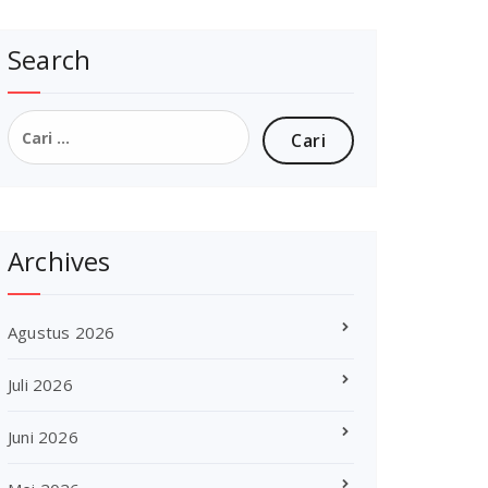
Search
Cari
untuk:
Archives
Agustus 2026
Juli 2026
Juni 2026