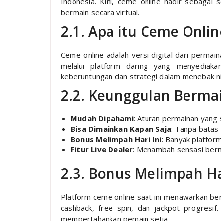
Indonesia. Kini, ceme online hadir sebagai s
bermain secara virtual.
2.1. Apa itu Ceme Onlin
Ceme online adalah versi digital dari perma
melalui platform daring yang menyediaka
keberuntungan dan strategi dalam menebak nil
2.2. Keunggulan Berma
Mudah Dipahami
: Aturan permainan yang s
Bisa Dimainkan Kapan Saja
: Tanpa batas 
Bonus Melimpah Hari Ini
: Banyak platfor
Fitur Live Dealer
: Menambah sensasi berma
2.3. Bonus Melimpah Ha
Platform ceme online saat ini menawarkan be
cashback, free spin, dan jackpot progresif
mempertahankan pemain setia.