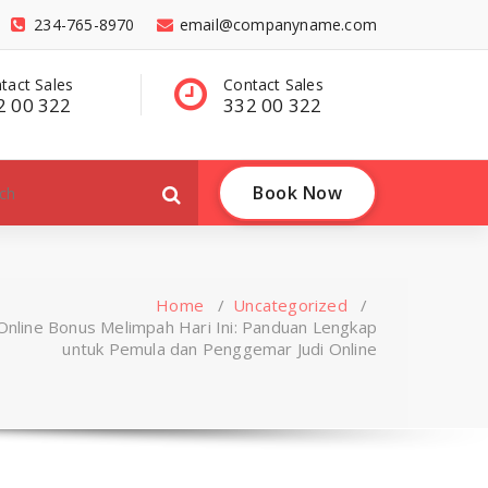
234-765-8970
email@companyname.com
tact Sales
Have a questions?
C
2 00 322
contact@dummy
3
.com
Book Now
Home
/
Uncategorized
/
Online Bonus Melimpah Hari Ini: Panduan Lengkap
untuk Pemula dan Penggemar Judi Online