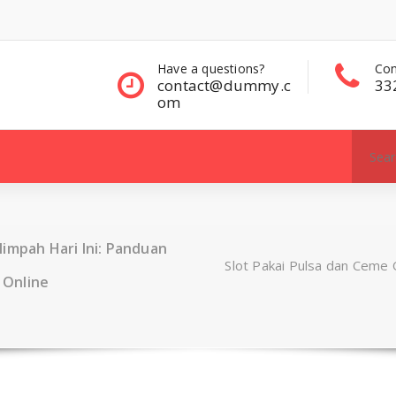
questions?
Contact Sales
Con
ct@dummy.c
332 00 322
33
Search
for:
impah Hari Ini: Panduan
Slot Pakai Pulsa dan Ceme 
 Online