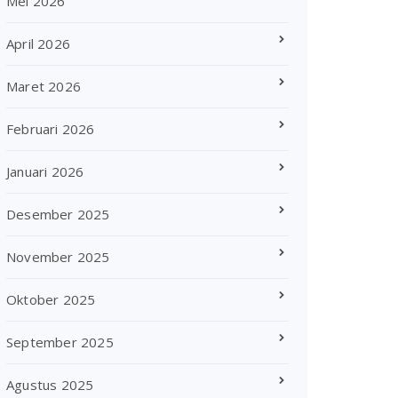
Mei 2026
April 2026
Maret 2026
Februari 2026
Januari 2026
Desember 2025
November 2025
Oktober 2025
September 2025
Agustus 2025