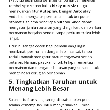
Jika Anda lebih suka bermain tanpa harus menekan
tombol spin setiap kali,
Chicky Run Slot
juga
menawarkan fitur
Autoplay
. Dengan
Autoplay
,
Anda bisa mengatur permainan untuk berputar
otomatis selama beberapa putaran. Anda dapat
mengatur jumlah putaran yang diinginkan, dan biarkan
permainan berjalan sendiri tanpa perlu interaksi lebih
lanjut.
Fitur ini sangat cocok bagi pemain yang ingin
menikmati permainan dengan lebih santai, tanpa
terlalu banyak mengatur atau mengawasi setiap
putaran. Namun, pastikan untuk tetap memantau
permainan dan mengatur batasan yang sesuai untuk
menghindari kerugian berlebihan.
5.
Tingkatkan Taruhan untuk
Menang Lebih Besar
Salah satu fitur yang sering diabaikan oleh pemain
adalah kemampuan untuk menyesuaikan jumlah