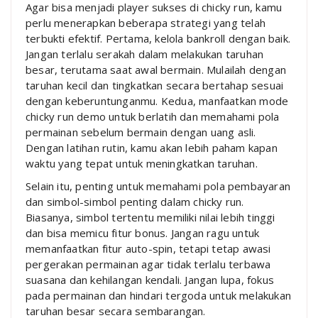
Agar bisa menjadi player sukses di chicky run, kamu
perlu menerapkan beberapa strategi yang telah
terbukti efektif. Pertama, kelola bankroll dengan baik.
Jangan terlalu serakah dalam melakukan taruhan
besar, terutama saat awal bermain. Mulailah dengan
taruhan kecil dan tingkatkan secara bertahap sesuai
dengan keberuntunganmu. Kedua, manfaatkan mode
chicky run demo untuk berlatih dan memahami pola
permainan sebelum bermain dengan uang asli.
Dengan latihan rutin, kamu akan lebih paham kapan
waktu yang tepat untuk meningkatkan taruhan.
Selain itu, penting untuk memahami pola pembayaran
dan simbol-simbol penting dalam chicky run.
Biasanya, simbol tertentu memiliki nilai lebih tinggi
dan bisa memicu fitur bonus. Jangan ragu untuk
memanfaatkan fitur auto-spin, tetapi tetap awasi
pergerakan permainan agar tidak terlalu terbawa
suasana dan kehilangan kendali. Jangan lupa, fokus
pada permainan dan hindari tergoda untuk melakukan
taruhan besar secara sembarangan.