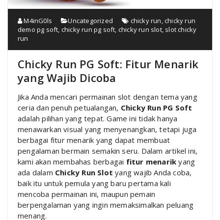
M4inG0ls
Uncategorized
chicky run
,
chicky run
demo pg soft
,
chicky run pg soft
,
chicky run slot
,
slot chicky
run
Chicky Run PG Soft: Fitur Menarik
yang Wajib Dicoba
Jika Anda mencari permainan slot dengan tema yang
ceria dan penuh petualangan,
Chicky Run PG Soft
adalah pilihan yang tepat. Game ini tidak hanya
menawarkan visual yang menyenangkan, tetapi juga
berbagai fitur menarik yang dapat membuat
pengalaman bermain semakin seru. Dalam artikel ini,
kami akan membahas berbagai
fitur menarik
yang
ada dalam
Chicky Run Slot
yang wajib Anda coba,
baik itu untuk pemula yang baru pertama kali
mencoba permainan ini, maupun pemain
berpengalaman yang ingin memaksimalkan peluang
menang.