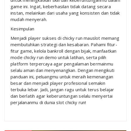
untuk meningkatkan skill dan keberuntunganmu dalam
game ini. Ingat, keberhasilan tidak datang secara
instan, melainkan dari usaha yang konsisten dan tidak
mudah menyerah.
Kesimpulan
Menjadi player sukses di chicky run mauslot memang
membutuhkan strategi dan kesabaran. Pahami fitur-
fitur game, kelola bankroll dengan bijak, manfaatkan
mode chicky run demo untuk latihan, serta pilih
platform terpercaya agar pengalaman bermainmu
selalu aman dan menyenangkan. Dengan mengikuti
panduan ini, peluangmu untuk meraih kemenangan
besar dan menjadi player profesional semakin
terbuka lebar. Jadi, jangan ragu untuk terus belajar
dan berlatih agar keberuntungan selalu menyertai
perjalananmu di dunia slot chicky run!