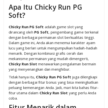
Apa Itu Chicky Run PG
Soft?
Chicky Run PG Soft
adalah game slot yang
dirancang oleh
PG Soft
, pengembang game terkenal
dengan berbagai permainan slot berkualitas tinggi.
Dalam game ini, Anda akan menemui karakter ayam
lucu yang berlari untuk mengumpulkan hadiah-hadiah
menarik. Dengan kombinasi grafis cerah dan
mekanisme permainan yang mudah dimengerti,
Chicky Run Slot
menawarkan pengalaman bermain
yang menyenangkan dan menghibur.
Tidak hanya itu,
Chicky Run PG Soft
juga dilengkapi
dengan berbagai fitur bonus yang bisa meningkatkan
peluang kemenangan Anda. Jadi, mari kita bahas fitur-
fitur utama dalam
Chicky Run Slot
yang perlu Anda
coba.
Fitur Menarik dalam