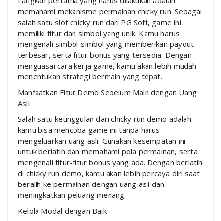
Langkah pertama yang harus dilakukan adalah
memahami mekanisme permainan chicky run. Sebagai
salah satu slot chicky run dari PG Soft, game ini
memiliki fitur dan simbol yang unik. Kamu harus
mengenali simbol-simbol yang memberikan payout
terbesar, serta fitur bonus yang tersedia. Dengan
menguasai cara kerja game, kamu akan lebih mudah
menentukan strategi bermain yang tepat.
Manfaatkan Fitur Demo Sebelum Main dengan Uang
Asli
Salah satu keunggulan dari chicky run demo adalah
kamu bisa mencoba game ini tanpa harus
mengeluarkan uang asli. Gunakan kesempatan ini
untuk berlatih dan memahami pola permainan, serta
mengenali fitur-fitur bonus yang ada. Dengan berlatih
di chicky run demo, kamu akan lebih percaya diri saat
beralih ke permainan dengan uang asli dan
meningkatkan peluang menang.
Kelola Modal dengan Baik