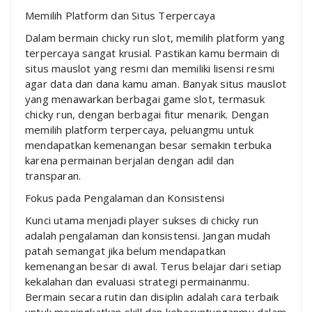
Memilih Platform dan Situs Terpercaya
Dalam bermain chicky run slot, memilih platform yang
terpercaya sangat krusial. Pastikan kamu bermain di
situs mauslot yang resmi dan memiliki lisensi resmi
agar data dan dana kamu aman. Banyak situs mauslot
yang menawarkan berbagai game slot, termasuk
chicky run, dengan berbagai fitur menarik. Dengan
memilih platform terpercaya, peluangmu untuk
mendapatkan kemenangan besar semakin terbuka
karena permainan berjalan dengan adil dan
transparan.
Fokus pada Pengalaman dan Konsistensi
Kunci utama menjadi player sukses di chicky run
adalah pengalaman dan konsistensi. Jangan mudah
patah semangat jika belum mendapatkan
kemenangan besar di awal. Terus belajar dari setiap
kekalahan dan evaluasi strategi permainanmu.
Bermain secara rutin dan disiplin adalah cara terbaik