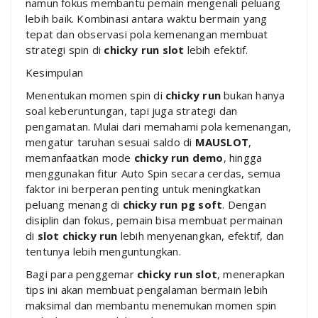
namun fokus membantu pemain mengenali peluang
lebih baik. Kombinasi antara waktu bermain yang
tepat dan observasi pola kemenangan membuat
strategi spin di
chicky run slot
lebih efektif.
Kesimpulan
Menentukan momen spin di
chicky run
bukan hanya
soal keberuntungan, tapi juga strategi dan
pengamatan. Mulai dari memahami pola kemenangan,
mengatur taruhan sesuai saldo di
MAUSLOT
,
memanfaatkan mode
chicky run demo
, hingga
menggunakan fitur Auto Spin secara cerdas, semua
faktor ini berperan penting untuk meningkatkan
peluang menang di
chicky run pg soft
. Dengan
disiplin dan fokus, pemain bisa membuat permainan
di
slot chicky run
lebih menyenangkan, efektif, dan
tentunya lebih menguntungkan.
Bagi para penggemar
chicky run slot
, menerapkan
tips ini akan membuat pengalaman bermain lebih
maksimal dan membantu menemukan momen spin