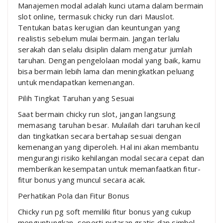
Manajemen modal adalah kunci utama dalam bermain
slot online, termasuk chicky run dari Mauslot.
Tentukan batas kerugian dan keuntungan yang
realistis sebelum mulai bermain. Jangan terlalu
serakah dan selalu disiplin dalam mengatur jumlah
taruhan. Dengan pengelolaan modal yang baik, kamu
bisa bermain lebih lama dan meningkatkan peluang
untuk mendapatkan kemenangan.
Pilih Tingkat Taruhan yang Sesuai
Saat bermain chicky run slot, jangan langsung
memasang taruhan besar. Mulailah dari taruhan kecil
dan tingkatkan secara bertahap sesuai dengan
kemenangan yang diperoleh. Hal ini akan membantu
mengurangi risiko kehilangan modal secara cepat dan
memberikan kesempatan untuk memanfaatkan fitur-
fitur bonus yang muncul secara acak.
Perhatikan Pola dan Fitur Bonus
Chicky run pg soft memiliki fitur bonus yang cukup
menguntungkan, seperti putaran gratis dan simbol