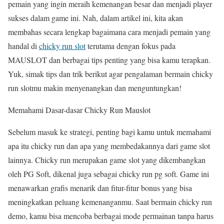
pemain yang ingin meraih kemenangan besar dan menjadi player
sukses dalam game ini. Nah, dalam artikel ini, kita akan
membahas secara lengkap bagaimana cara menjadi pemain yang
handal di
chicky run slot
terutama dengan fokus pada
MAUSLOT dan berbagai tips penting yang bisa kamu terapkan.
Yuk, simak tips dan trik berikut agar pengalaman bermain chicky
run slotmu makin menyenangkan dan menguntungkan!
Memahami Dasar-dasar Chicky Run Mauslot
Sebelum masuk ke strategi, penting bagi kamu untuk memahami
apa itu chicky run dan apa yang membedakannya dari game slot
lainnya. Chicky run merupakan game slot yang dikembangkan
oleh PG Soft, dikenal juga sebagai chicky run pg soft. Game ini
menawarkan grafis menarik dan fitur-fitur bonus yang bisa
meningkatkan peluang kemenanganmu. Saat bermain chicky run
demo, kamu bisa mencoba berbagai mode permainan tanpa harus