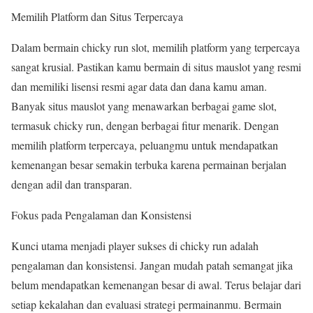
Memilih Platform dan Situs Terpercaya
Dalam bermain chicky run slot, memilih platform yang terpercaya
sangat krusial. Pastikan kamu bermain di situs mauslot yang resmi
dan memiliki lisensi resmi agar data dan dana kamu aman.
Banyak situs mauslot yang menawarkan berbagai game slot,
termasuk chicky run, dengan berbagai fitur menarik. Dengan
memilih platform terpercaya, peluangmu untuk mendapatkan
kemenangan besar semakin terbuka karena permainan berjalan
dengan adil dan transparan.
Fokus pada Pengalaman dan Konsistensi
Kunci utama menjadi player sukses di chicky run adalah
pengalaman dan konsistensi. Jangan mudah patah semangat jika
belum mendapatkan kemenangan besar di awal. Terus belajar dari
setiap kekalahan dan evaluasi strategi permainanmu. Bermain