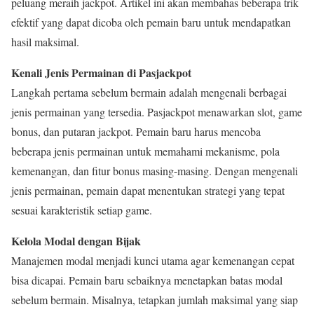
peluang meraih jackpot. Artikel ini akan membahas beberapa trik
efektif yang dapat dicoba oleh pemain baru untuk mendapatkan
hasil maksimal.
Kenali Jenis Permainan di Pasjackpot
Langkah pertama sebelum bermain adalah mengenali berbagai
jenis permainan yang tersedia. Pasjackpot menawarkan slot, game
bonus, dan putaran jackpot. Pemain baru harus mencoba
beberapa jenis permainan untuk memahami mekanisme, pola
kemenangan, dan fitur bonus masing-masing. Dengan mengenali
jenis permainan, pemain dapat menentukan strategi yang tepat
sesuai karakteristik setiap game.
Kelola Modal dengan Bijak
Manajemen modal menjadi kunci utama agar kemenangan cepat
bisa dicapai. Pemain baru sebaiknya menetapkan batas modal
sebelum bermain. Misalnya, tetapkan jumlah maksimal yang siap