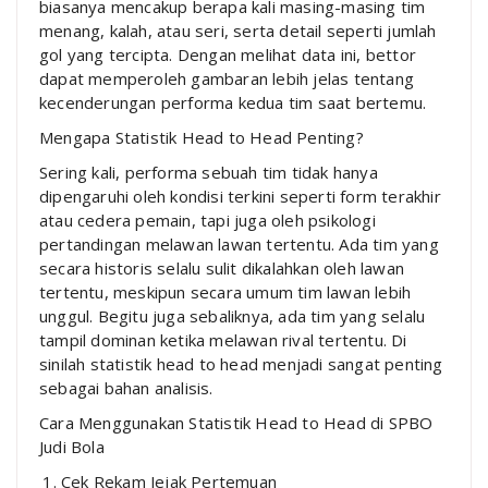
biasanya mencakup berapa kali masing-masing tim
menang, kalah, atau seri, serta detail seperti jumlah
gol yang tercipta. Dengan melihat data ini, bettor
dapat memperoleh gambaran lebih jelas tentang
kecenderungan performa kedua tim saat bertemu.
Mengapa Statistik Head to Head Penting?
Sering kali, performa sebuah tim tidak hanya
dipengaruhi oleh kondisi terkini seperti form terakhir
atau cedera pemain, tapi juga oleh psikologi
pertandingan melawan lawan tertentu. Ada tim yang
secara historis selalu sulit dikalahkan oleh lawan
tertentu, meskipun secara umum tim lawan lebih
unggul. Begitu juga sebaliknya, ada tim yang selalu
tampil dominan ketika melawan rival tertentu. Di
sinilah statistik head to head menjadi sangat penting
sebagai bahan analisis.
Cara Menggunakan Statistik Head to Head di SPBO
Judi Bola
Cek Rekam Jejak Pertemuan