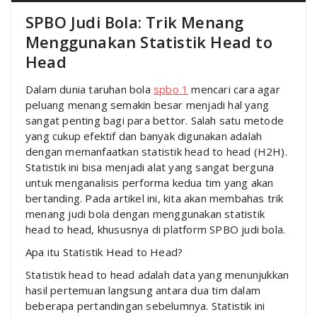
SPBO Judi Bola: Trik Menang
Menggunakan Statistik Head to
Head
Dalam dunia taruhan bola
spbo 1
mencari cara agar
peluang menang semakin besar menjadi hal yang
sangat penting bagi para bettor. Salah satu metode
yang cukup efektif dan banyak digunakan adalah
dengan memanfaatkan statistik head to head (H2H).
Statistik ini bisa menjadi alat yang sangat berguna
untuk menganalisis performa kedua tim yang akan
bertanding. Pada artikel ini, kita akan membahas trik
menang judi bola dengan menggunakan statistik
head to head, khususnya di platform SPBO judi bola.
Apa itu Statistik Head to Head?
Statistik head to head adalah data yang menunjukkan
hasil pertemuan langsung antara dua tim dalam
beberapa pertandingan sebelumnya. Statistik ini