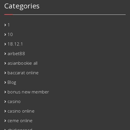
Categories
1
10
18.12.1
airbet88
asianbookie all
baccarat online
Blog
bonus new member
casino
casino online
ceme online