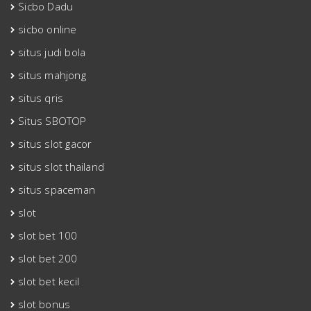
Sicbo Dadu
sicbo online
situs judi bola
situs mahjong
situs qris
Situs SBOTOP
situs slot gacor
situs slot thailand
situs spaceman
slot
slot bet 100
slot bet 200
slot bet kecil
slot bonus