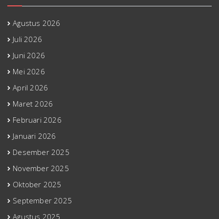
Agustus 2026
Juli 2026
Juni 2026
Mei 2026
April 2026
Maret 2026
Februari 2026
Januari 2026
Desember 2025
November 2025
Oktober 2025
September 2025
Agustus 2025