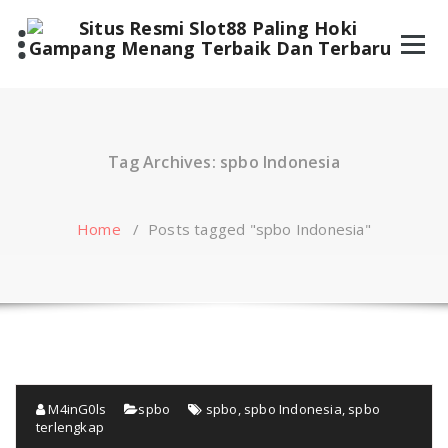
Skip
to
content
Tag Archives: spbo Indonesia
Home
/
Posts tagged "spbo Indonesia"
M4inG0ls
spbo
spbo
,
spbo Indonesia
,
spbo
terlengkap