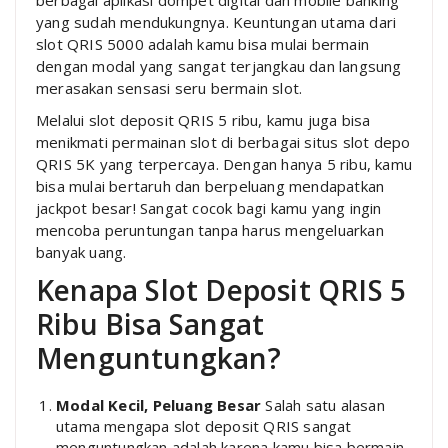
berbagai aplikasi dompet digital dan mobile banking
yang sudah mendukungnya. Keuntungan utama dari
slot QRIS 5000 adalah kamu bisa mulai bermain
dengan modal yang sangat terjangkau dan langsung
merasakan sensasi seru bermain slot.
Melalui slot deposit QRIS 5 ribu, kamu juga bisa
menikmati permainan slot di berbagai situs slot depo
QRIS 5K yang terpercaya. Dengan hanya 5 ribu, kamu
bisa mulai bertaruh dan berpeluang mendapatkan
jackpot besar! Sangat cocok bagi kamu yang ingin
mencoba peruntungan tanpa harus mengeluarkan
banyak uang.
Kenapa Slot Deposit QRIS 5
Ribu Bisa Sangat
Menguntungkan?
Modal Kecil, Peluang Besar
Salah satu alasan
utama mengapa slot deposit QRIS sangat
menguntungkan adalah karena kamu bisa bermain