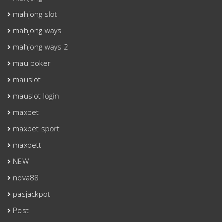
mahjong slot
mahjong ways
mahjong ways 2
mau poker
mauslot
mauslot login
maxbet
maxbet sport
maxbett
NEW
nova88
pasjackpot
Post