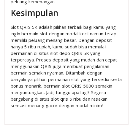
peluang kemenangan.
Kesimpulan
Slot QRIS 5K adalah pilihan terbaik bagi kamu yang
ingin bermain slot dengan modal kecil namun tetap
memiliki peluang menang besar. Dengan deposit
hanya 5 ribu rupiah, kamu sudah bisa memulai
permainan di situs slot depo QRIS 5K yang
terpercaya. Proses deposit yang mudah dan cepat
menggunakan QRIS juga membuat pengalaman
bermain semakin nyaman. Ditambah dengan
banyaknya pilihan permainan slot yang tersedia serta
bonus menarik, bermain slot QRIS 5000 semakin
menguntungkan. Jadi, tunggu apa lagi? Segera
bergabung di situs slot qris 5 ribu dan rasakan
sensasi menang gacor dengan modal minim!