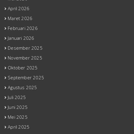
April 2026
Maret 2026
Februari 2026
Januari 2026
Desember 2025
November 2025
Oktober 2025
September 2025
Agustus 2025
Juli 2025
Juni 2025
Mei 2025
April 2025