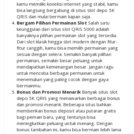
kamu memiliki koneksi internet yang stabil, kamu
bisa langsung bergabung di situs slot depo 5K
QRIS dan mulai bermain kapan saja.
Bergam Pilihan Permainan Slot
Salah satu
keunggulan dari situs slot QRIS 5000 adalah
banyaknya pilihan permainan slot yang tersedia.
Dari slot klasik hingga slot modern dengan fitur-
fitur canggih, kamu bisa memilih permainan yang
sesuai dengan selera. Semakin banyak pilihan
permainan, semakin besar peluang untuk
mendapatkan kemenangan besar. Jangan ragu
untuk mencoba berbagai permainan untuk
menemukan yang paling cocok dengan gaya
bermainmu.
Bonus dan Promosi Menarik
Banyak situs slot
depo 5K QRIS yang menawarkan berbagai bonus
dan promosi menarik. Beberapa situs bahkan
memberikan bonus deposit atau putaran gratis
bagi pemain baru, yang tentunya bisa
meningkatkan peluang untuk menang. Dengan
bonus tambahan ini, kamu bisa bermain lebih lama