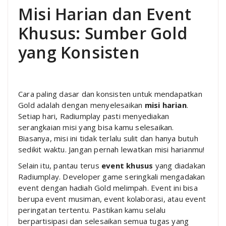
Misi Harian dan Event
Khusus: Sumber Gold
yang Konsisten
Cara paling dasar dan konsisten untuk mendapatkan
Gold adalah dengan menyelesaikan
misi harian
.
Setiap hari, Radiumplay pasti menyediakan
serangkaian misi yang bisa kamu selesaikan.
Biasanya, misi ini tidak terlalu sulit dan hanya butuh
sedikit waktu. Jangan pernah lewatkan misi harianmu!
Selain itu, pantau terus
event khusus
yang diadakan
Radiumplay. Developer game seringkali mengadakan
event dengan hadiah Gold melimpah. Event ini bisa
berupa event musiman, event kolaborasi, atau event
peringatan tertentu. Pastikan kamu selalu
berpartisipasi dan selesaikan semua tugas yang