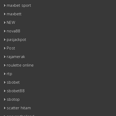
maxbet sport
maxbett
NEW
nova88
pasjackpot
Post
rajamerak
roulette online
rtp
sbobet
sbobet88
sbotop
scatter hitam