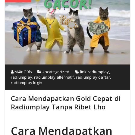
M4inG0ls
Uncategorized
link radiumplay
,
radiumplay
,
radiumplay alternatif
,
radiumplay daftar
,
radiumplay login
Cara Mendapatkan Gold Cepat di
Radiumplay Tanpa Ribet Lho
Cara Mendapatkan