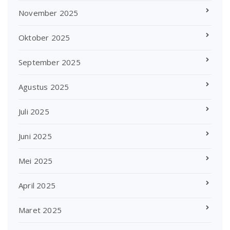
November 2025
Oktober 2025
September 2025
Agustus 2025
Juli 2025
Juni 2025
Mei 2025
April 2025
Maret 2025