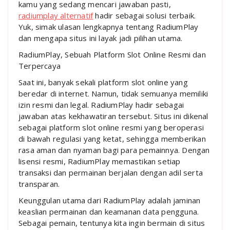
kamu yang sedang mencari jawaban pasti,
radiumplay alternatif
hadir sebagai solusi terbaik.
Yuk, simak ulasan lengkapnya tentang RadiumPlay
dan mengapa situs ini layak jadi pilihan utama.
RadiumPlay, Sebuah Platform Slot Online Resmi dan
Terpercaya
Saat ini, banyak sekali platform slot online yang
beredar di internet. Namun, tidak semuanya memiliki
izin resmi dan legal. RadiumPlay hadir sebagai
jawaban atas kekhawatiran tersebut. Situs ini dikenal
sebagai platform slot online resmi yang beroperasi
di bawah regulasi yang ketat, sehingga memberikan
rasa aman dan nyaman bagi para pemainnya. Dengan
lisensi resmi, RadiumPlay memastikan setiap
transaksi dan permainan berjalan dengan adil serta
transparan.
Keunggulan utama dari RadiumPlay adalah jaminan
keaslian permainan dan keamanan data pengguna.
Sebagai pemain, tentunya kita ingin bermain di situs