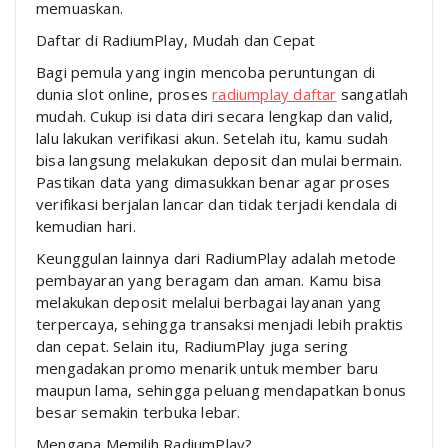
memuaskan.
Daftar di RadiumPlay, Mudah dan Cepat
Bagi pemula yang ingin mencoba peruntungan di
dunia slot online, proses
radiumplay daftar
sangatlah
mudah. Cukup isi data diri secara lengkap dan valid,
lalu lakukan verifikasi akun. Setelah itu, kamu sudah
bisa langsung melakukan deposit dan mulai bermain.
Pastikan data yang dimasukkan benar agar proses
verifikasi berjalan lancar dan tidak terjadi kendala di
kemudian hari.
Keunggulan lainnya dari RadiumPlay adalah metode
pembayaran yang beragam dan aman. Kamu bisa
melakukan deposit melalui berbagai layanan yang
terpercaya, sehingga transaksi menjadi lebih praktis
dan cepat. Selain itu, RadiumPlay juga sering
mengadakan promo menarik untuk member baru
maupun lama, sehingga peluang mendapatkan bonus
besar semakin terbuka lebar.
Mengapa Memilih RadiumPlay?