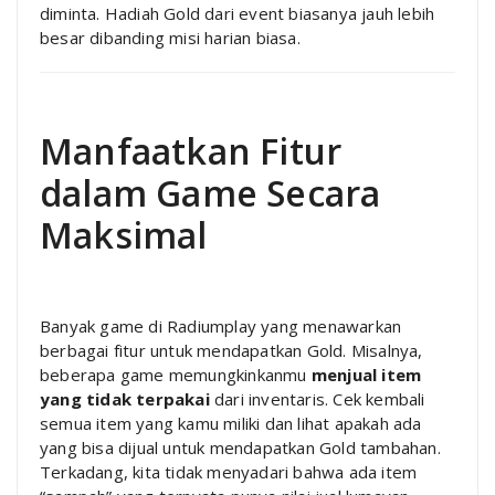
diminta. Hadiah Gold dari event biasanya jauh lebih
besar dibanding misi harian biasa.
Manfaatkan Fitur
dalam Game Secara
Maksimal
Banyak game di Radiumplay yang menawarkan
berbagai fitur untuk mendapatkan Gold. Misalnya,
beberapa game memungkinkanmu
menjual item
yang tidak terpakai
dari inventaris. Cek kembali
semua item yang kamu miliki dan lihat apakah ada
yang bisa dijual untuk mendapatkan Gold tambahan.
Terkadang, kita tidak menyadari bahwa ada item