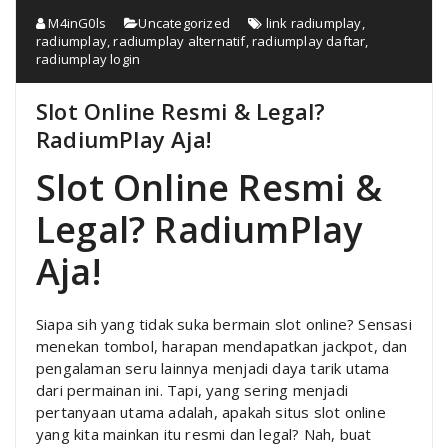
M4inG0ls
Uncategorized
link radiumplay
,
radiumplay
,
radiumplay alternatif
,
radiumplay daftar
,
radiumplay login
Slot Online Resmi & Legal?
RadiumPlay Aja!
Slot Online Resmi &
Legal? RadiumPlay
Aja!
Siapa sih yang tidak suka bermain slot online? Sensasi
menekan tombol, harapan mendapatkan jackpot, dan
pengalaman seru lainnya menjadi daya tarik utama
dari permainan ini. Tapi, yang sering menjadi
pertanyaan utama adalah, apakah situs slot online
yang kita mainkan itu resmi dan legal? Nah, buat