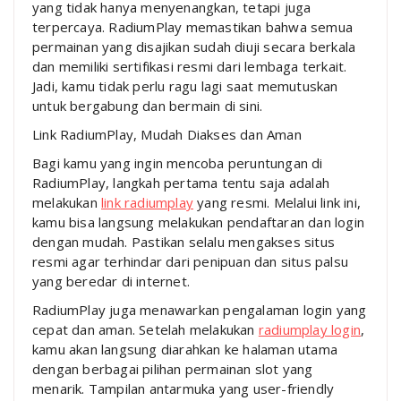
yang tidak hanya menyenangkan, tetapi juga
terpercaya. RadiumPlay memastikan bahwa semua
permainan yang disajikan sudah diuji secara berkala
dan memiliki sertifikasi resmi dari lembaga terkait.
Jadi, kamu tidak perlu ragu lagi saat memutuskan
untuk bergabung dan bermain di sini.
Link RadiumPlay, Mudah Diakses dan Aman
Bagi kamu yang ingin mencoba peruntungan di
RadiumPlay, langkah pertama tentu saja adalah
melakukan
link radiumplay
yang resmi. Melalui link ini,
kamu bisa langsung melakukan pendaftaran dan login
dengan mudah. Pastikan selalu mengakses situs
resmi agar terhindar dari penipuan dan situs palsu
yang beredar di internet.
RadiumPlay juga menawarkan pengalaman login yang
cepat dan aman. Setelah melakukan
radiumplay login
,
kamu akan langsung diarahkan ke halaman utama
dengan berbagai pilihan permainan slot yang
menarik. Tampilan antarmuka yang user-friendly