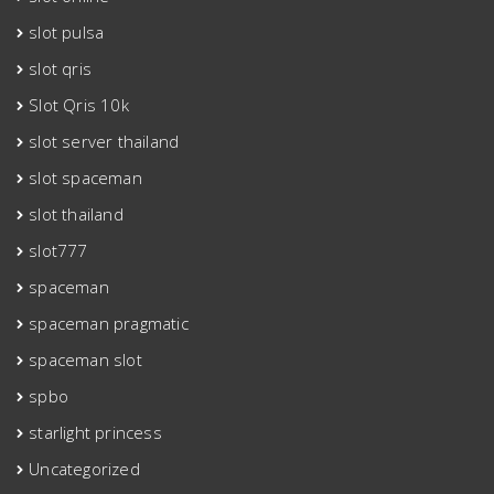
slot pulsa
slot qris
Slot Qris 10k
slot server thailand
slot spaceman
slot thailand
slot777
spaceman
spaceman pragmatic
spaceman slot
spbo
starlight princess
Uncategorized