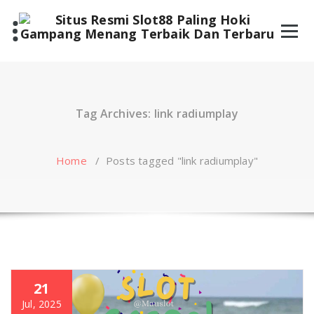
Skip
to
content
Tag Archives: link radiumplay
Home
/
Posts tagged "link radiumplay"
21
Jul, 2025