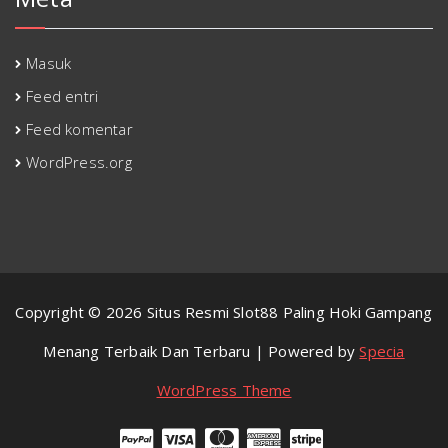
Masuk
Feed entri
Feed komentar
WordPress.org
Copyright © 2026 Situs Resmi Slot88 Paling Hoki Gampang
Menang Terbaik Dan Terbaru | Powered by
Specia
WordPress Theme