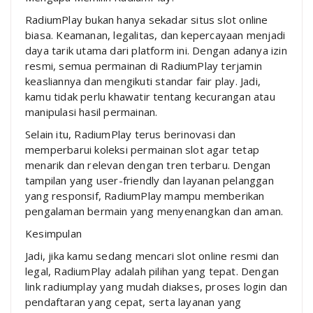
RadiumPlay bukan hanya sekadar situs slot online
biasa. Keamanan, legalitas, dan kepercayaan menjadi
daya tarik utama dari platform ini. Dengan adanya izin
resmi, semua permainan di RadiumPlay terjamin
keasliannya dan mengikuti standar fair play. Jadi,
kamu tidak perlu khawatir tentang kecurangan atau
manipulasi hasil permainan.
Selain itu, RadiumPlay terus berinovasi dan
memperbarui koleksi permainan slot agar tetap
menarik dan relevan dengan tren terbaru. Dengan
tampilan yang user-friendly dan layanan pelanggan
yang responsif, RadiumPlay mampu memberikan
pengalaman bermain yang menyenangkan dan aman.
Kesimpulan
Jadi, jika kamu sedang mencari slot online resmi dan
legal, RadiumPlay adalah pilihan yang tepat. Dengan
link radiumplay yang mudah diakses, proses login dan
pendaftaran yang cepat, serta layanan yang