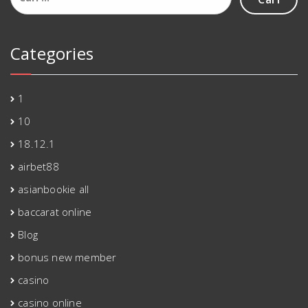
untuk:
Categories
1
10
18.12.1
airbet88
asianbookie all
baccarat online
Blog
bonus new member
casino
casino online