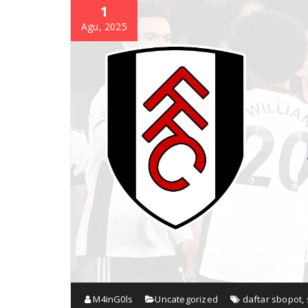
1
Agu, 2025
M4inG0ls
Uncategorized
daftar sbopot
,