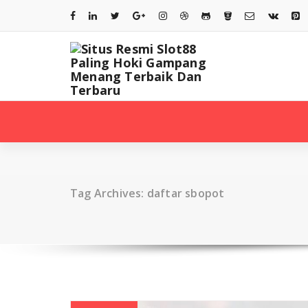
Skip
to
content
Sales
Contact Sales
Have a 
322
332 00 322
conta
om
Tag Archives: daftar sbopot