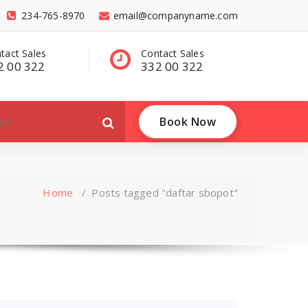
234-765-8970
email@companyname.com
tact Sales
Have a questions?
C
2 00 322
contact@dummy
3
.com
Book Now
Home
/
Posts tagged "daftar sbopot"