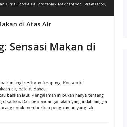
can
,
Birria
,
Foodie
,
LaGorditaMex
,
MexicanFood
,
StreetTacos
,
akan di Atas Air
: Sensasi Makan di
a kunjungi restoran terapung. Konsep ini
an air, baik itu danau,
tau bahkan laut. Pengalaman ini bukan hanya tentang
g disajikan. Dari pemandangan alam yang indah hingga
irancang untuk memberikan pengalaman yang tak