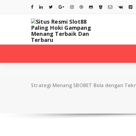
Skip
to
content
ct Sales
Contact Sales
Hav
 00 322
332 00 322
co
o
Strategi Menang SBOBET Bola dengan Tekn