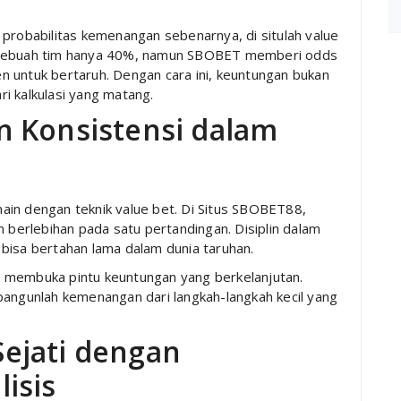
ai probabilitas kemenangan sebenarnya, di situlah value
g sebuah tim hanya 40%, namun SBOBET memberi odds
 untuk bertaruh. Dengan cara ini, keuntungan bukan
i kalkulasi yang matang.
n Konsistensi dalam
ain dengan teknik value bet. Di Situs SBOBET88,
n berlebihan pada satu pertandingan. Disiplin dalam
bisa bertahan lama dalam dunia taruhan.
 membuka pintu keuntungan yang berkelanjutan.
bangunlah kemenangan dari langkah-langkah kecil yang
ejati dengan
isis