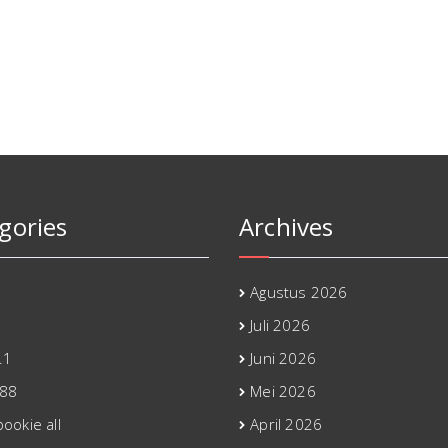
gories
Archives
Agustus 2026
Juli 2026
.1
Juni 2026
t88
Mei 2026
ookie all
April 2026