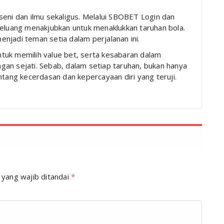
seni dan ilmu sekaligus. Melalui SBOBET Login dan
uang menakjubkan untuk menaklukkan taruhan bola.
njadi teman setia dalam perjalanan ini.
tuk memilih value bet, serta kesabaran dalam
an sejati. Sebab, dalam setiap taruhan, bukan hanya
ntang kecerdasan dan kepercayaan diri yang teruji.
 yang wajib ditandai
*