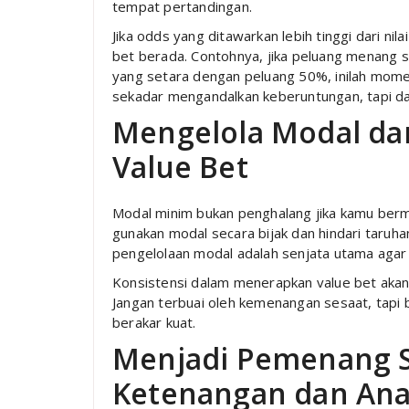
tempat pertandingan.
Jika odds yang ditawarkan lebih tinggi dari nil
bet berada. Contohnya, jika peluang menan
yang setara dengan peluang 50%, inilah momen
sekadar mengandalkan keberuntungan, tapi dar
Mengelola Modal da
Value Bet
Modal minim bukan penghalang jika kamu berm
gunakan modal secara bijak dan hindari taruha
pengelolaan modal adalah senjata utama agar 
Konsistensi dalam menerapkan value bet akan
Jangan terbuai oleh kemenangan sesaat, tapi 
berakar kuat.
Menjadi Pemenang S
Ketenangan dan Anal