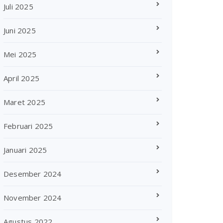
Juli 2025
Juni 2025
Mei 2025
April 2025
Maret 2025
Februari 2025
Januari 2025
Desember 2024
November 2024
Agustus 2022