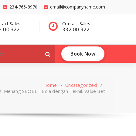
234-765-8970
email@companyname.com
Contact Sales
Have a questions?
332 00 322
contact@dummy
.com
Book Now
Home
/
Uncategorized
/
gi Menang SBOBET Bola dengan Teknik Value Bet