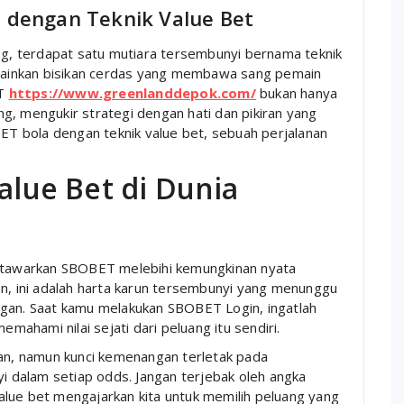
 dengan Teknik Value Bet
, terdapat satu mutiara tersembunyi bernama teknik
melainkan bisikan cerdas yang membawa sang pemain
ET
https://www.greenlanddepok.com/
bukan hanya
g, mengukir strategi dengan hati dan pikiran yang
BET bola dengan teknik value bet, sebuah perjalanan
ue Bet di Dunia
ditawarkan SBOBET melebihi kemungkinan nyata
an, ini adalah harta karun tersembunyi yang menunggu
ngan. Saat kamu melakukan SBOBET Login, ingatlah
ahami nilai sejati dari peluang itu sendiri.
n, namun kunci kemenangan terletak pada
dalam setiap odds. Jangan terjebak oleh angka
lue bet mengajarkan kita untuk memilih peluang yang