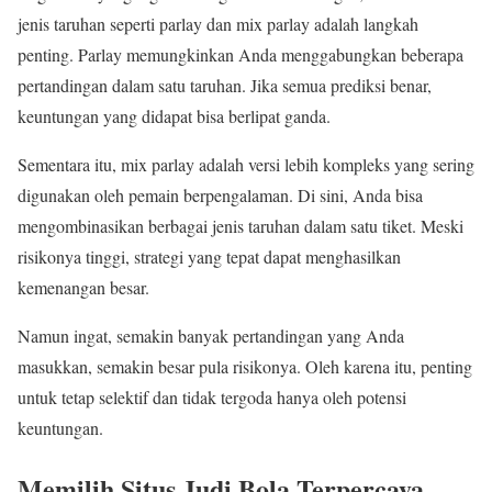
jenis taruhan seperti parlay dan mix parlay adalah langkah
penting. Parlay memungkinkan Anda menggabungkan beberapa
pertandingan dalam satu taruhan. Jika semua prediksi benar,
keuntungan yang didapat bisa berlipat ganda.
Sementara itu, mix parlay adalah versi lebih kompleks yang sering
digunakan oleh pemain berpengalaman. Di sini, Anda bisa
mengombinasikan berbagai jenis taruhan dalam satu tiket. Meski
risikonya tinggi, strategi yang tepat dapat menghasilkan
kemenangan besar.
Namun ingat, semakin banyak pertandingan yang Anda
masukkan, semakin besar pula risikonya. Oleh karena itu, penting
untuk tetap selektif dan tidak tergoda hanya oleh potensi
keuntungan.
Memilih Situs Judi Bola Terpercaya