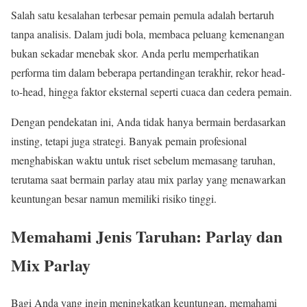
Salah satu kesalahan terbesar pemain pemula adalah bertaruh
tanpa analisis. Dalam judi bola, membaca peluang kemenangan
bukan sekadar menebak skor. Anda perlu memperhatikan
performa tim dalam beberapa pertandingan terakhir, rekor head-
to-head, hingga faktor eksternal seperti cuaca dan cedera pemain.
Dengan pendekatan ini, Anda tidak hanya bermain berdasarkan
insting, tetapi juga strategi. Banyak pemain profesional
menghabiskan waktu untuk riset sebelum memasang taruhan,
terutama saat bermain parlay atau mix parlay yang menawarkan
keuntungan besar namun memiliki risiko tinggi.
Memahami Jenis Taruhan: Parlay dan
Mix Parlay
Bagi Anda yang ingin meningkatkan keuntungan, memahami