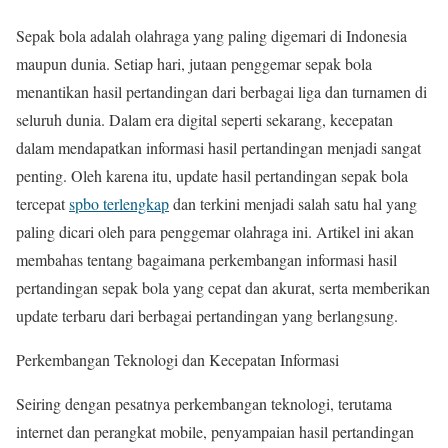
Sepak bola adalah olahraga yang paling digemari di Indonesia
maupun dunia. Setiap hari, jutaan penggemar sepak bola
menantikan hasil pertandingan dari berbagai liga dan turnamen di
seluruh dunia. Dalam era digital seperti sekarang, kecepatan
dalam mendapatkan informasi hasil pertandingan menjadi sangat
penting. Oleh karena itu, update hasil pertandingan sepak bola
tercepat
spbo terlengkap
dan terkini menjadi salah satu hal yang
paling dicari oleh para penggemar olahraga ini. Artikel ini akan
membahas tentang bagaimana perkembangan informasi hasil
pertandingan sepak bola yang cepat dan akurat, serta memberikan
update terbaru dari berbagai pertandingan yang berlangsung.
Perkembangan Teknologi dan Kecepatan Informasi
Seiring dengan pesatnya perkembangan teknologi, terutama
internet dan perangkat mobile, penyampaian hasil pertandingan