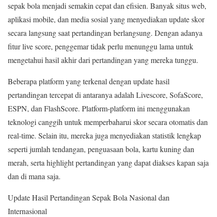
sepak bola menjadi semakin cepat dan efisien. Banyak situs web,
aplikasi mobile, dan media sosial yang menyediakan update skor
secara langsung saat pertandingan berlangsung. Dengan adanya
fitur live score, penggemar tidak perlu menunggu lama untuk
mengetahui hasil akhir dari pertandingan yang mereka tunggu.
Beberapa platform yang terkenal dengan update hasil
pertandingan tercepat di antaranya adalah Livescore, SofaScore,
ESPN, dan FlashScore. Platform-platform ini menggunakan
teknologi canggih untuk memperbaharui skor secara otomatis dan
real-time. Selain itu, mereka juga menyediakan statistik lengkap
seperti jumlah tendangan, penguasaan bola, kartu kuning dan
merah, serta highlight pertandingan yang dapat diakses kapan saja
dan di mana saja.
Update Hasil Pertandingan Sepak Bola Nasional dan
Internasional