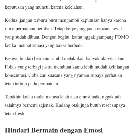
keputusan yang muncul karena kelelahan.
Kedua, jangan terburu-buru mengambil keputusan hanya karena
ritme permainan berubah. Tetap berpegang pada rencana awal
yang sudah dibuat. Dengan begitu, kamu nggak gampang FOMO
ketika melihat situasi yang terasa berbeda.
Ketiga, hindari bermain sambil melakukan banyak aktivitas lain.
Fokus yang terbagi justru membuat kamu lebih mudah kehilangan
konsentrasi. Coba cari suasana yang nyaman supaya perhatian
tetap tertuju pada permainan.
Terakhir, kalau mulai merasa lelah atau emosi naik, nggak ada
salahnya berhenti sejenak. Kadang otak juga butuh reset supaya
tetap fresh.
Hindari Bermain dengan Emosi