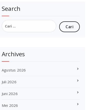
Search
Cari
untuk:
Archives
Agustus 2026
Juli 2026
Juni 2026
Mei 2026