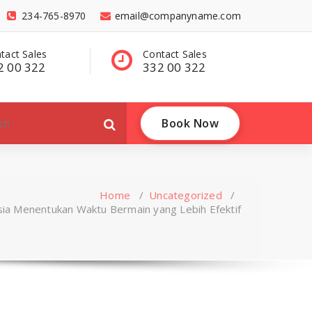
234-765-8970
email@companyname.com
tact Sales
Have a questions?
C
2 00 322
contact@dummy
3
.com
Book Now
Home
/
Uncategorized
/
ia Menentukan Waktu Bermain yang Lebih Efektif