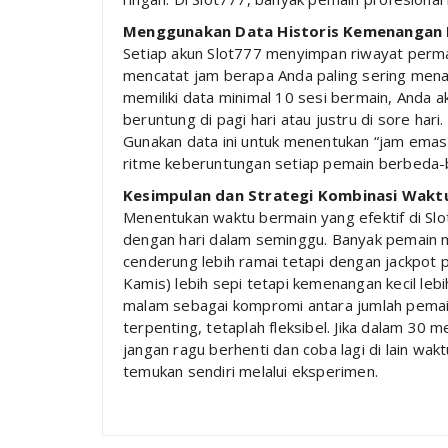
Menggunakan Data Historis Kemenangan 
Setiap akun Slot777 menyimpan riwayat perm
mencatat jam berapa Anda paling sering menan
memiliki data minimal 10 sesi bermain, Anda ak
beruntung di pagi hari atau justru di sore hari
Gunakan data ini untuk menentukan “jam emas” 
ritme keberuntungan setiap pemain berbeda-
Kesimpulan dan Strategi Kombinasi Wakt
Menentukan waktu bermain yang efektif di Slo
dengan hari dalam seminggu. Banyak pemain 
cenderung lebih ramai tetapi dengan jackpot p
Kamis) lebih sepi tetapi kemenangan kecil lebi
malam sebagai kompromi antara jumlah pema
terpenting, tetaplah fleksibel. Jika dalam 30 
jangan ragu berhenti dan coba lagi di lain wak
temukan sendiri melalui eksperimen.