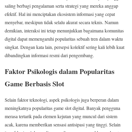
saling berbagi pengalaman serta strategi yang mereka anggap
efektif. Hal ini menciptakan ekosistem informasi yang cepat
menyebar, meskipun tidak selalu akurat secara teknis. Namun
demikian, interaksi ini tetap menunjukkan bagaimana komunitas
digital dapat memengaruhi popularitas sebuah tren dalam waktu
singkat. Dengan kata lain, persepsi kolektif sering kali lebih kuat
dibandingkan informasi resmi dari pengembang.
Faktor Psikologis dalam Popularitas
Game Berbasis Slot
Selain faktor teknologi, aspek psikologis juga berperan dalam
meningkatnya popularitas game slot digital. Banyak pengguna
merasa tertarik pada elemen kejutan yang muncul dari sistem
acak, karena memberikan sensasi antisipasi yang tinggi. Selain