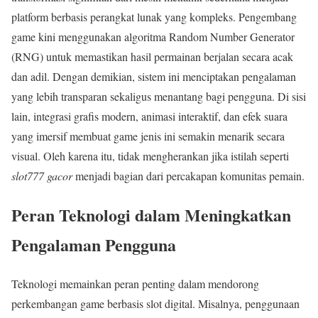
platform berbasis perangkat lunak yang kompleks. Pengembang
game kini menggunakan algoritma Random Number Generator
(RNG) untuk memastikan hasil permainan berjalan secara acak
dan adil. Dengan demikian, sistem ini menciptakan pengalaman
yang lebih transparan sekaligus menantang bagi pengguna. Di sisi
lain, integrasi grafis modern, animasi interaktif, dan efek suara
yang imersif membuat game jenis ini semakin menarik secara
visual. Oleh karena itu, tidak mengherankan jika istilah seperti
slot777 gacor
menjadi bagian dari percakapan komunitas pemain.
Peran Teknologi dalam Meningkatkan
Pengalaman Pengguna
Teknologi memainkan peran penting dalam mendorong
perkembangan game berbasis slot digital. Misalnya, penggunaan