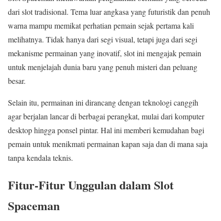
dari slot tradisional. Tema luar angkasa yang futuristik dan penuh
warna mampu memikat perhatian pemain sejak pertama kali
melihatnya. Tidak hanya dari segi visual, tetapi juga dari segi
mekanisme permainan yang inovatif, slot ini mengajak pemain
untuk menjelajah dunia baru yang penuh misteri dan peluang
besar.
Selain itu, permainan ini dirancang dengan teknologi canggih
agar berjalan lancar di berbagai perangkat, mulai dari komputer
desktop hingga ponsel pintar. Hal ini memberi kemudahan bagi
pemain untuk menikmati permainan kapan saja dan di mana saja
tanpa kendala teknis.
Fitur-Fitur Unggulan dalam Slot
Spaceman