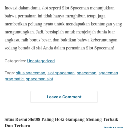
Inovasi dalam dunia slot seperti Slot Spaceman menunjukkan
bahwa permainan ini tidak hanya menghibur, tetapi juga
memberikan peluang nyata untuk mendapatkan keuntungan yang
menguntungkan. Jadi, bersiaplah untuk menjelajah dunia luar
angkasa, raih bonus besar, dan buktikan bahwa keberuntungan
sedang berada di sisi Anda dalam permainan Slot Spaceman!
Categories:
Uncategorized
Tags:
situs spaceman
,
slot spaceman
,
spaceman
,
spaceman
pragmatic
,
spaceman slot
Leave a Comment
Situs Resmi Slot88 Paling Hoki Gampang Menang Terbaik
Dan Terbaru