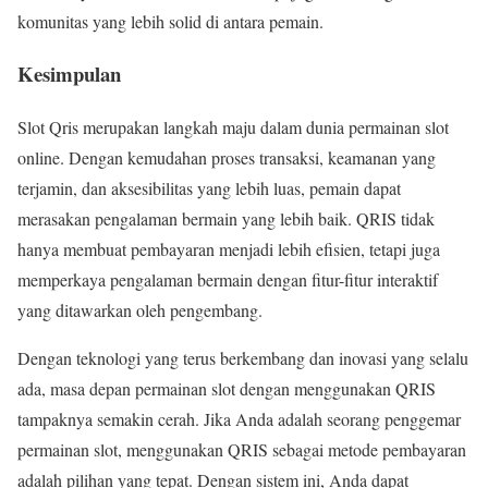
komunitas yang lebih solid di antara pemain.
Kesimpulan
Slot Qris merupakan langkah maju dalam dunia permainan slot
online. Dengan kemudahan proses transaksi, keamanan yang
terjamin, dan aksesibilitas yang lebih luas, pemain dapat
merasakan pengalaman bermain yang lebih baik. QRIS tidak
hanya membuat pembayaran menjadi lebih efisien, tetapi juga
memperkaya pengalaman bermain dengan fitur-fitur interaktif
yang ditawarkan oleh pengembang.
Dengan teknologi yang terus berkembang dan inovasi yang selalu
ada, masa depan permainan slot dengan menggunakan QRIS
tampaknya semakin cerah. Jika Anda adalah seorang penggemar
permainan slot, menggunakan QRIS sebagai metode pembayaran
adalah pilihan yang tepat. Dengan sistem ini, Anda dapat