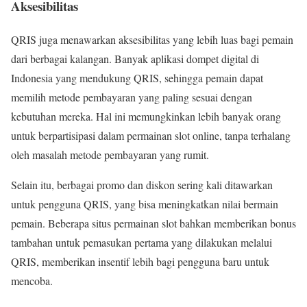
Aksesibilitas
QRIS juga menawarkan aksesibilitas yang lebih luas bagi pemain
dari berbagai kalangan. Banyak aplikasi dompet digital di
Indonesia yang mendukung QRIS, sehingga pemain dapat
memilih metode pembayaran yang paling sesuai dengan
kebutuhan mereka. Hal ini memungkinkan lebih banyak orang
untuk berpartisipasi dalam permainan slot online, tanpa terhalang
oleh masalah metode pembayaran yang rumit.
Selain itu, berbagai promo dan diskon sering kali ditawarkan
untuk pengguna QRIS, yang bisa meningkatkan nilai bermain
pemain. Beberapa situs permainan slot bahkan memberikan bonus
tambahan untuk pemasukan pertama yang dilakukan melalui
QRIS, memberikan insentif lebih bagi pengguna baru untuk
mencoba.