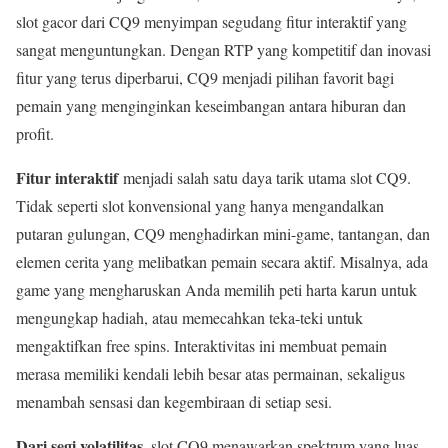
slot gacor dari CQ9 menyimpan segudang fitur interaktif yang
sangat menguntungkan. Dengan RTP yang kompetitif dan inovasi
fitur yang terus diperbarui, CQ9 menjadi pilihan favorit bagi
pemain yang menginginkan keseimbangan antara hiburan dan
profit.
Fitur interaktif
menjadi salah satu daya tarik utama slot CQ9.
Tidak seperti slot konvensional yang hanya mengandalkan
putaran gulungan, CQ9 menghadirkan mini-game, tantangan, dan
elemen cerita yang melibatkan pemain secara aktif. Misalnya, ada
game yang mengharuskan Anda memilih peti harta karun untuk
mengungkap hadiah, atau memecahkan teka-teki untuk
mengaktifkan free spins. Interaktivitas ini membuat pemain
merasa memiliki kendali lebih besar atas permainan, sekaligus
menambah sensasi dan kegembiraan di setiap sesi.
Dari segi volatilitas
, slot CQ9 menawarkan spektrum yang luas.