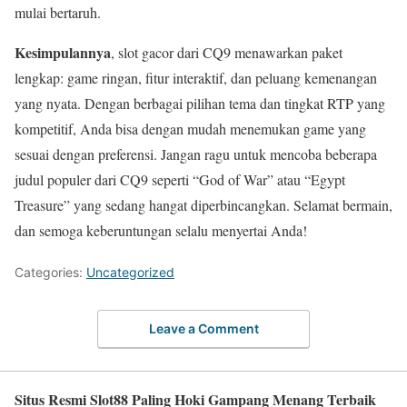
mulai bertaruh.
Kesimpulannya
, slot gacor dari CQ9 menawarkan paket
lengkap: game ringan, fitur interaktif, dan peluang kemenangan
yang nyata. Dengan berbagai pilihan tema dan tingkat RTP yang
kompetitif, Anda bisa dengan mudah menemukan game yang
sesuai dengan preferensi. Jangan ragu untuk mencoba beberapa
judul populer dari CQ9 seperti “God of War” atau “Egypt
Treasure” yang sedang hangat diperbincangkan. Selamat bermain,
dan semoga keberuntungan selalu menyertai Anda!
Categories:
Uncategorized
Leave a Comment
Situs Resmi Slot88 Paling Hoki Gampang Menang Terbaik