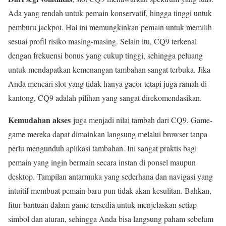
Ada yang rendah untuk pemain konservatif, hingga tinggi untuk
pemburu jackpot. Hal ini memungkinkan pemain untuk memilih
sesuai profil risiko masing-masing. Selain itu, CQ9 terkenal
dengan frekuensi bonus yang cukup tinggi, sehingga peluang
untuk mendapatkan kemenangan tambahan sangat terbuka. Jika
Anda mencari slot yang tidak hanya gacor tetapi juga ramah di
kantong, CQ9 adalah pilihan yang sangat direkomendasikan.
Kemudahan akses
juga menjadi nilai tambah dari CQ9. Game-
game mereka dapat dimainkan langsung melalui browser tanpa
perlu mengunduh aplikasi tambahan. Ini sangat praktis bagi
pemain yang ingin bermain secara instan di ponsel maupun
desktop. Tampilan antarmuka yang sederhana dan navigasi yang
intuitif membuat pemain baru pun tidak akan kesulitan. Bahkan,
fitur bantuan dalam game tersedia untuk menjelaskan setiap
simbol dan aturan, sehingga Anda bisa langsung paham sebelum