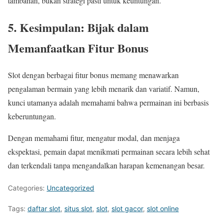
tambahan, bukan strategi pasti untuk keuntungan.
5. Kesimpulan: Bijak dalam
Memanfaatkan Fitur Bonus
Slot dengan berbagai fitur bonus memang menawarkan
pengalaman bermain yang lebih menarik dan variatif. Namun,
kunci utamanya adalah memahami bahwa permainan ini berbasis
keberuntungan.
Dengan memahami fitur, mengatur modal, dan menjaga
ekspektasi, pemain dapat menikmati permainan secara lebih sehat
dan terkendali tanpa mengandalkan harapan kemenangan besar.
Categories:
Uncategorized
Tags:
daftar slot
,
situs slot
,
slot
,
slot gacor
,
slot online