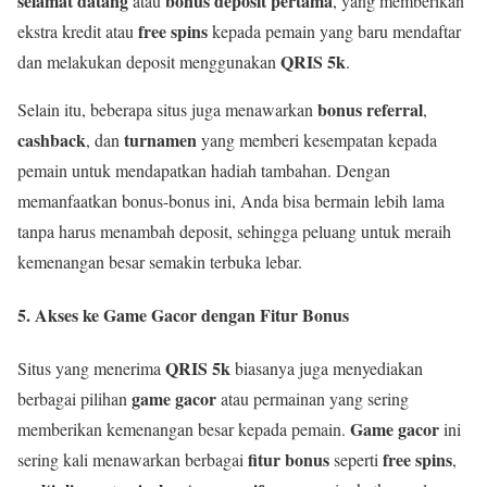
selamat datang
bonus deposit pertama
atau
, yang memberikan
free spins
ekstra kredit atau
kepada pemain yang baru mendaftar
QRIS 5k
dan melakukan deposit menggunakan
.
bonus referral
Selain itu, beberapa situs juga menawarkan
,
cashback
turnamen
, dan
yang memberi kesempatan kepada
pemain untuk mendapatkan hadiah tambahan. Dengan
memanfaatkan bonus-bonus ini, Anda bisa bermain lebih lama
tanpa harus menambah deposit, sehingga peluang untuk meraih
kemenangan besar semakin terbuka lebar.
5.
Akses ke Game Gacor dengan Fitur Bonus
QRIS 5k
Situs yang menerima
biasanya juga menyediakan
game gacor
berbagai pilihan
atau permainan yang sering
Game gacor
memberikan kemenangan besar kepada pemain.
ini
fitur bonus
free spins
sering kali menawarkan berbagai
seperti
,