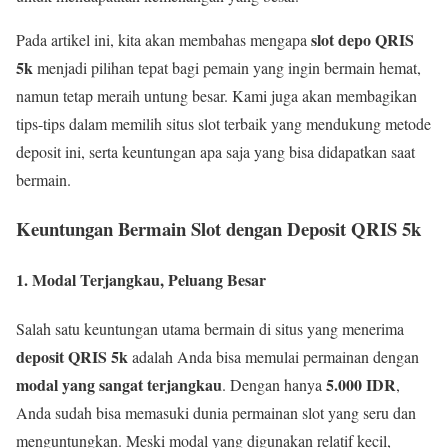
slot depo QRIS
Pada artikel ini, kita akan membahas mengapa
5k
menjadi pilihan tepat bagi pemain yang ingin bermain hemat,
namun tetap meraih untung besar. Kami juga akan membagikan
tips-tips dalam memilih situs slot terbaik yang mendukung metode
deposit ini, serta keuntungan apa saja yang bisa didapatkan saat
bermain.
Keuntungan Bermain Slot dengan Deposit QRIS 5k
1.
Modal Terjangkau, Peluang Besar
Salah satu keuntungan utama bermain di situs yang menerima
deposit QRIS 5k
adalah Anda bisa memulai permainan dengan
modal yang sangat terjangkau
5.000 IDR
. Dengan hanya
,
Anda sudah bisa memasuki dunia permainan slot yang seru dan
menguntungkan. Meski modal yang digunakan relatif kecil,