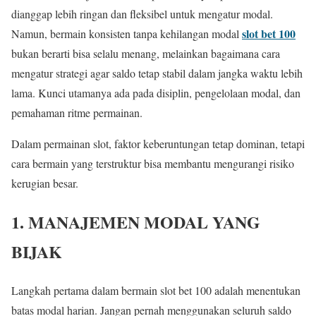
dianggap lebih ringan dan fleksibel untuk mengatur modal.
slot bet 100
Namun, bermain konsisten tanpa kehilangan modal
bukan berarti bisa selalu menang, melainkan bagaimana cara
mengatur strategi agar saldo tetap stabil dalam jangka waktu lebih
lama. Kunci utamanya ada pada disiplin, pengelolaan modal, dan
pemahaman ritme permainan.
Dalam permainan slot, faktor keberuntungan tetap dominan, tetapi
cara bermain yang terstruktur bisa membantu mengurangi risiko
kerugian besar.
1. MANAJEMEN MODAL YANG
BIJAK
Langkah pertama dalam bermain slot bet 100 adalah menentukan
batas modal harian. Jangan pernah menggunakan seluruh saldo