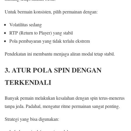
Untuk bermain konsisten, pilih permainan dengan:
Volatilitas sedang
RTP (Return to Player) yang stabil
Pola pembayaran yang tidak terlalu ekstrem
Pendekatan ini membantu menjaga aliran modal tetap stabil.
3. ATUR POLA SPIN DENGAN
TERKENDALI
Banyak pemain melakukan kesalahan dengan spin terus-menerus
tanpa jeda. Padahal, mengatur ritme permainan sangat penting.
Strategi yang bisa digunakan: