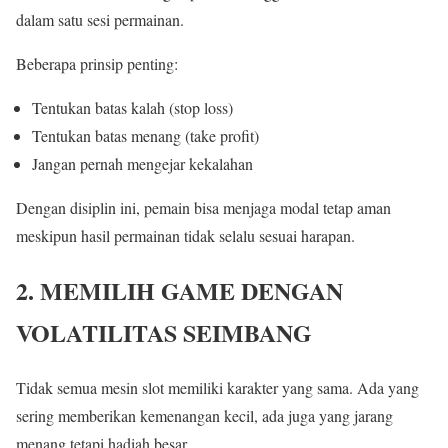
dalam satu sesi permainan.
Beberapa prinsip penting:
Tentukan batas kalah (stop loss)
Tentukan batas menang (take profit)
Jangan pernah mengejar kekalahan
Dengan disiplin ini, pemain bisa menjaga modal tetap aman
meskipun hasil permainan tidak selalu sesuai harapan.
2. MEMILIH GAME DENGAN
VOLATILITAS SEIMBANG
Tidak semua mesin slot memiliki karakter yang sama. Ada yang
sering memberikan kemenangan kecil, ada juga yang jarang
menang tetapi hadiah besar.