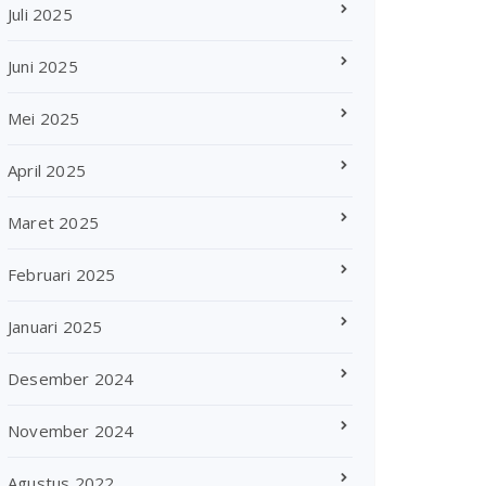
Juli 2025
Juni 2025
Mei 2025
April 2025
Maret 2025
Februari 2025
Januari 2025
Desember 2024
November 2024
Agustus 2022