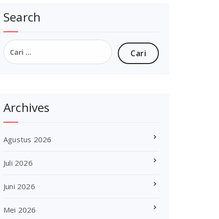
Search
Cari
untuk:
Archives
Agustus 2026
Juli 2026
Juni 2026
Mei 2026