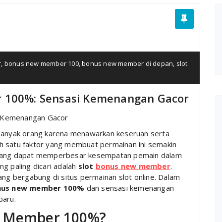
r
,
bonus new member 100
,
bonus new member di depan
,
slot
r 100%: Sensasi Kemenangan Gacor
i Kemenangan Gacor
 banyak orang karena menawarkan keseruan serta
h satu faktor yang membuat permainan ini semakin
s yang dapat memperbesar kesempatan pemain dalam
g paling dicari adalah
slot
bonus new member
.
ang bergabung di situs permainan slot online. Dalam
nus new member 100%
dan sensasi kemenangan
baru.
w Member 100%?