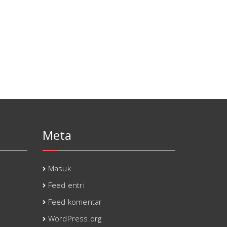
Meta
Masuk
Feed entri
Feed komentar
WordPress.org