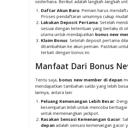
sederhana. Berikut adalah langkah-langkah u
Daftar Akun Baru
: Pemain harus mendafta
Proses pendaftaran umumnya cukup mudah
Lakukan Deposit Pertama
: Setelah mend
sesuai dengan ketentuan yang berlaku di si
utama untuk mendapatkan
bonus new me
Klaim Bonus
: Setelah deposit pertama dil
ditambahkan ke akun pemain. Pastikan unt
terkait dengan bonus ini.
Manfaat Dari Bonus N
Tentu saja,
bonus new member di depan
me
mendapatkan tambahan saldo yang lebih besa
lainnya, antara lain:
Peluang Kemenangan Lebih Besar
: Deng
kesempatan lebih untuk mencoba berbagai
untuk memenangkan jackpot.
Rasakan Sensasi Kemenangan Gacor
: S
depan
adalah sensasi kemenangan gacor y