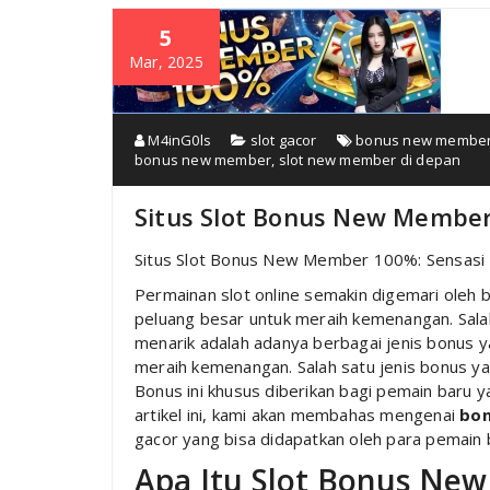
5
Mar, 2025
M4inG0ls
slot gacor
bonus new membe
bonus new member
,
slot new member di depan
Situs Slot Bonus New Membe
Situs Slot Bonus New Member 100%: Sensas
Permainan slot online semakin digemari oleh
peluang besar untuk meraih kemenangan. Sala
menarik adalah adanya berbagai jenis bonu
meraih kemenangan. Salah satu jenis bonus yan
Bonus ini khusus diberikan bagi pemain baru y
artikel ini, kami akan membahas mengenai
bo
gacor yang bisa didapatkan oleh para pemain 
Apa Itu Slot Bonus Ne