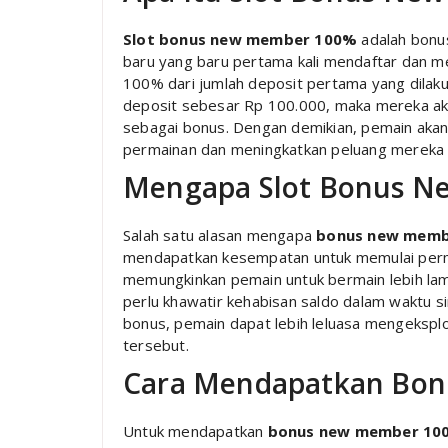
Slot bonus new member 100%
adalah bonus
baru yang baru pertama kali mendaftar dan mela
100% dari jumlah deposit pertama yang dilaku
deposit sebesar Rp 100.000, maka mereka a
sebagai bonus. Dengan demikian, pemain akan 
permainan dan meningkatkan peluang mereka
Mengapa Slot Bonus N
Salah satu alasan mengapa
bonus new mem
mendapatkan kesempatan untuk memulai perma
memungkinkan pemain untuk bermain lebih lam
perlu khawatir kehabisan saldo dalam waktu s
bonus, pemain dapat lebih leluasa mengeksplor
tersebut.
Cara Mendapatkan Bo
Untuk mendapatkan
bonus new member 10