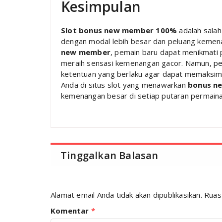
Kesimpulan
Slot bonus new member 100%
adalah salah
dengan modal lebih besar dan peluang kemen
new member
, pemain baru dapat menikmati
meraih sensasi kemenangan gacor. Namun, pe
ketentuan yang berlaku agar dapat memaksimalk
Anda di situs slot yang menawarkan
bonus n
kemenangan besar di setiap putaran permaina
Tinggalkan Balasan
Alamat email Anda tidak akan dipublikasikan.
Ruas
Komentar
*