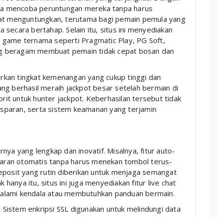
bisa mencoba peruntungan mereka tanpa harus
gat menguntungkan, terutama bagi pemain pemula yang
secara bertahap. Selain itu, situs ini menyediakan
 game ternama seperti Pragmatic Play, PG Soft,
yang beragam membuat pemain tidak cepat bosan dan
warkan tingkat kemenangan yang cukup tinggi dan
ng berhasil meraih jackpot besar setelah bermain di
orit untuk hunter jackpot. Keberhasilan tersebut tidak
ansparan, serta sistem keamanan yang terjamin
urnya yang lengkap dan inovatif. Misalnya, fitur auto-
ran otomatis tanpa harus menekan tombol terus-
eposit yang rutin diberikan untuk menjaga semangat
anya itu, situs ini juga menyediakan fitur live chat
alami kendala atau membutuhkan panduan bermain.
. Sistem enkripsi SSL digunakan untuk melindungi data