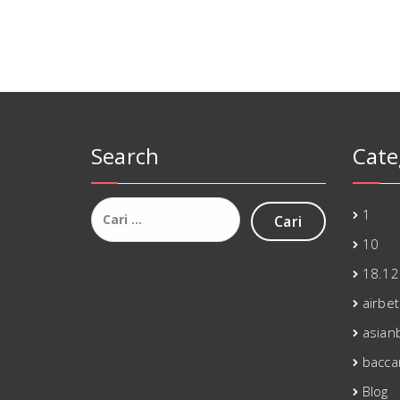
Search
Cate
Cari
1
untuk:
10
18.12
airbe
asianb
bacca
Blog