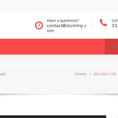
questions?
Contact Sales
Con
ct@dummy.c
332 00 322
33
Search
for:
pot
Home
/
slot bet 100