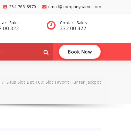
234-765-8970
email@companyname.com
tact Sales
Have a questions?
C
2 00 322
contact@dummy
3
.com
Book Now
/
Situs Slot Bet 100: Slot Favorit Hunter Jackpot