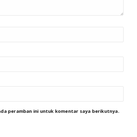
ada peramban ini untuk komentar saya berikutnya.