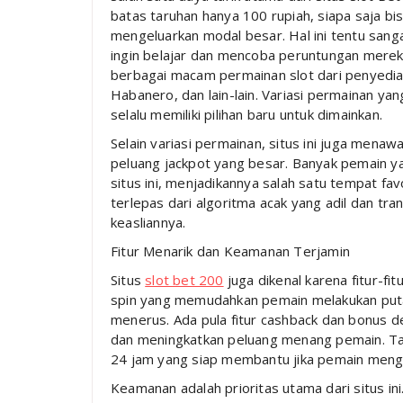
batas taruhan hanya 100 rupiah, siapa saja 
mengeluarkan modal besar. Hal ini tentu san
ingin belajar dan mencoba peruntungan mereka 
berbagai macam permainan slot dari penyedia
Habanero, dan lain-lain. Variasi permainan 
selalu memiliki pilihan baru untuk dimainkan.
Selain variasi permainan, situs ini juga mena
peluang jackpot yang besar. Banyak pemain ya
situs ini, menjadikannya salah satu tempat fav
terlepas dari algoritma acak yang adil dan tr
keasliannya.
Fitur Menarik dan Keamanan Terjamin
Situs
slot bet 200
juga dikenal karena fitur-fit
spin yang memudahkan pemain melakukan puta
menerus. Ada pula fitur cashback dan bonus d
dan meningkatkan peluang menang pemain. Tak h
24 jam yang siap membantu jika pemain meng
Keamanan adalah prioritas utama dari situs ini