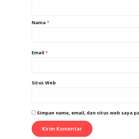
Nama
*
Email
*
Situs Web
Simpan nama, email, dan situs web saya p