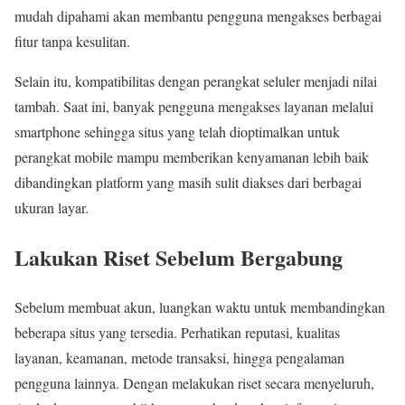
mudah dipahami akan membantu pengguna mengakses berbagai
fitur tanpa kesulitan.
Selain itu, kompatibilitas dengan perangkat seluler menjadi nilai
tambah. Saat ini, banyak pengguna mengakses layanan melalui
smartphone sehingga situs yang telah dioptimalkan untuk
perangkat mobile mampu memberikan kenyamanan lebih baik
dibandingkan platform yang masih sulit diakses dari berbagai
ukuran layar.
Lakukan Riset Sebelum Bergabung
Sebelum membuat akun, luangkan waktu untuk membandingkan
beberapa situs yang tersedia. Perhatikan reputasi, kualitas
layanan, keamanan, metode transaksi, hingga pengalaman
pengguna lainnya. Dengan melakukan riset secara menyeluruh,