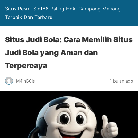
Situs Resmi Slot88 Paling Hoki Gampang Menang
Terbaik Dan Terbaru
Situs Judi Bola: Cara Memilih Situs
Judi Bola yang Aman dan
Terpercaya
M4inG0ls
1 bulan ago