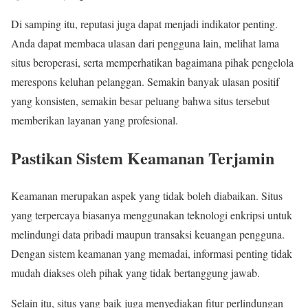
Di samping itu, reputasi juga dapat menjadi indikator penting.
Anda dapat membaca ulasan dari pengguna lain, melihat lama
situs beroperasi, serta memperhatikan bagaimana pihak pengelola
merespons keluhan pelanggan. Semakin banyak ulasan positif
yang konsisten, semakin besar peluang bahwa situs tersebut
memberikan layanan yang profesional.
Pastikan Sistem Keamanan Terjamin
Keamanan merupakan aspek yang tidak boleh diabaikan. Situs
yang terpercaya biasanya menggunakan teknologi enkripsi untuk
melindungi data pribadi maupun transaksi keuangan pengguna.
Dengan sistem keamanan yang memadai, informasi penting tidak
mudah diakses oleh pihak yang tidak bertanggung jawab.
Selain itu, situs yang baik juga menyediakan fitur perlindungan