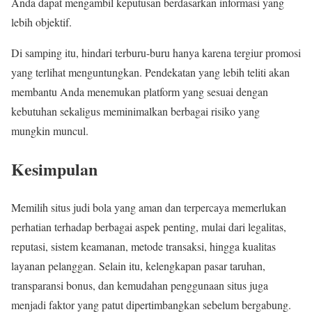
Anda dapat mengambil keputusan berdasarkan informasi yang
lebih objektif.
Di samping itu, hindari terburu-buru hanya karena tergiur promosi
yang terlihat menguntungkan. Pendekatan yang lebih teliti akan
membantu Anda menemukan platform yang sesuai dengan
kebutuhan sekaligus meminimalkan berbagai risiko yang
mungkin muncul.
Kesimpulan
Memilih situs judi bola yang aman dan terpercaya memerlukan
perhatian terhadap berbagai aspek penting, mulai dari legalitas,
reputasi, sistem keamanan, metode transaksi, hingga kualitas
layanan pelanggan. Selain itu, kelengkapan pasar taruhan,
transparansi bonus, dan kemudahan penggunaan situs juga
menjadi faktor yang patut dipertimbangkan sebelum bergabung.