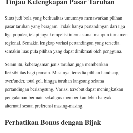
Tinjau Kelengkapan Pasar Taruhan
Situs judi bola yang berkualitas umumnya menawarkan pilihan
pasar taruhan yang beragam. Tidak hanya pertandingan dari liga-
liga populer, tetapi juga kompetisi internasional maupun turnamen
regional. Semakin lengkap variasi pertandingan yang tersedia,
semakin luas pula pilihan yang dapat dinikmati oleh pengguna.
Selain itu, keberagaman jenis taruhan juga memberikan
fleksibilitas bagi pemain. Misalnya, tersedia pilihan handicap,
over/under, total gol, hingga taruhan langsung selama
pertandingan berlangsung. Variasi tersebut dapat meningkatkan
pengalaman bermain sekaligus memberikan lebih banyak
alternatif sesuai preferensi masing-masing.
Perhatikan Bonus dengan Bijak