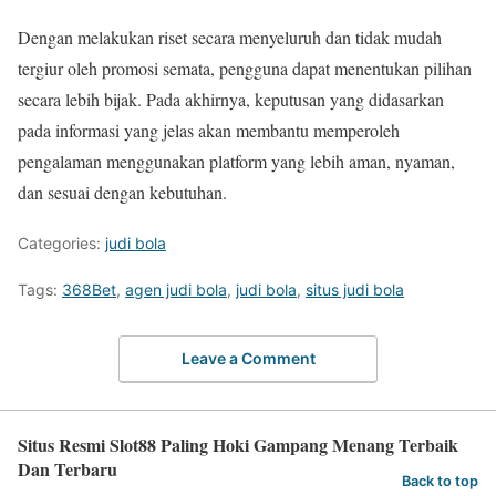
Dengan melakukan riset secara menyeluruh dan tidak mudah
tergiur oleh promosi semata, pengguna dapat menentukan pilihan
secara lebih bijak. Pada akhirnya, keputusan yang didasarkan
pada informasi yang jelas akan membantu memperoleh
pengalaman menggunakan platform yang lebih aman, nyaman,
dan sesuai dengan kebutuhan.
Categories:
judi bola
Tags:
368Bet
,
agen judi bola
,
judi bola
,
situs judi bola
Leave a Comment
Situs Resmi Slot88 Paling Hoki Gampang Menang Terbaik
Dan Terbaru
Back to top