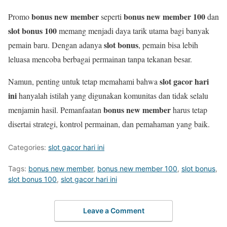
bonus new member
bonus new member 100
Promo
seperti
dan
slot bonus 100
memang menjadi daya tarik utama bagi banyak
slot bonus
pemain baru. Dengan adanya
, pemain bisa lebih
leluasa mencoba berbagai permainan tanpa tekanan besar.
slot gacor hari
Namun, penting untuk tetap memahami bahwa
ini
hanyalah istilah yang digunakan komunitas dan tidak selalu
bonus new member
menjamin hasil. Pemanfaatan
harus tetap
disertai strategi, kontrol permainan, dan pemahaman yang baik.
Categories:
slot gacor hari ini
Tags:
bonus new member
,
bonus new member 100
,
slot bonus
,
slot bonus 100
,
slot gacor hari ini
Leave a Comment