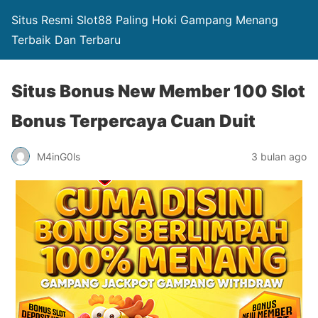
Situs Resmi Slot88 Paling Hoki Gampang Menang
Terbaik Dan Terbaru
Situs Bonus New Member 100 Slot
Bonus Terpercaya Cuan Duit
M4inG0ls
3 bulan ago