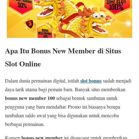
Apa Itu Bonus New Member di Situs
Slot Online
slot bonus
Dalam dunia permainan digital, istilah
sudah menjadi
daya tarik utama bagi pemain baru. Banyak situs memberikan
bonus new member 100
sebagai bentuk sambutan untuk
pengguna yang baru mendaftar. Promo ini biasanya berupa
tambahan saldo awal yang bisa digunakan untuk mencoba
berbagai permainan.
bonus new member
Konsep
ini dirancang untuk memberikan