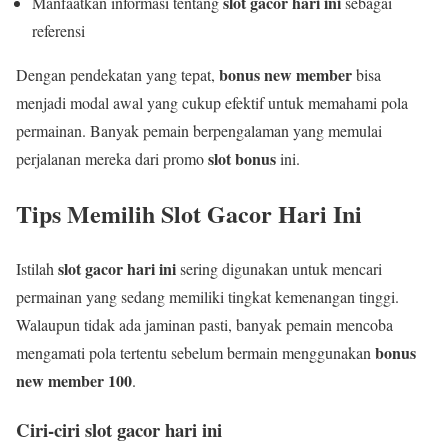
slot gacor hari ini
Manfaatkan informasi tentang
sebagai
referensi
bonus new member
Dengan pendekatan yang tepat,
bisa
menjadi modal awal yang cukup efektif untuk memahami pola
permainan. Banyak pemain berpengalaman yang memulai
slot bonus
perjalanan mereka dari promo
ini.
Tips Memilih Slot Gacor Hari Ini
slot gacor hari ini
Istilah
sering digunakan untuk mencari
permainan yang sedang memiliki tingkat kemenangan tinggi.
Walaupun tidak ada jaminan pasti, banyak pemain mencoba
bonus
mengamati pola tertentu sebelum bermain menggunakan
new member 100
.
Ciri-ciri slot gacor hari ini