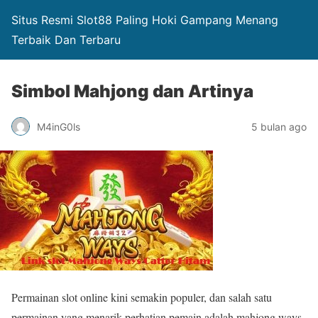
Situs Resmi Slot88 Paling Hoki Gampang Menang
Terbaik Dan Terbaru
Simbol Mahjong dan Artinya
M4inG0ls
5 bulan ago
Permainan slot online kini semakin populer, dan salah satu
permainan yang menarik perhatian pemain adalah mahjong ways.