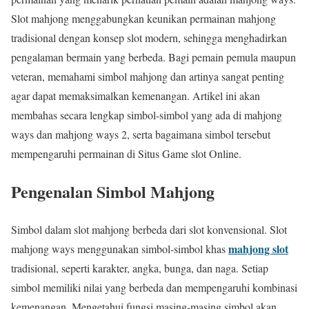
Slot mahjong menggabungkan keunikan permainan mahjong
tradisional dengan konsep slot modern, sehingga menghadirkan
pengalaman bermain yang berbeda. Bagi pemain pemula maupun
veteran, memahami simbol mahjong dan artinya sangat penting
agar dapat memaksimalkan kemenangan. Artikel ini akan
membahas secara lengkap simbol-simbol yang ada di mahjong
ways dan mahjong ways 2, serta bagaimana simbol tersebut
mempengaruhi permainan di Situs Game slot Online.
Pengenalan Simbol Mahjong
Simbol dalam slot mahjong berbeda dari slot konvensional. Slot
mahjong slot
mahjong ways menggunakan simbol-simbol khas
tradisional, seperti karakter, angka, bunga, dan naga. Setiap
simbol memiliki nilai yang berbeda dan mempengaruhi kombinasi
kemenangan. Mengetahui fungsi masing-masing simbol akan