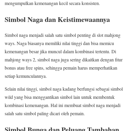
mengumpulkan kemenangan kecil secara konsisten.
Simbol Naga dan Keistimewaannya
Simbol naga menjadi salah satu simbol penting di slot mahjong
ways. Naga biasanya memiliki nilai tinggi dan bisa memicu
kemenangan besar jika muncul dalam kombinasi tertentu. Di
mahjong ways 2, simbol naga juga sering dikaitkan dengan fitur
bonus atau free spins, sehingga pemain harus memperhatikan
setiap kemunculannya.
Selain nilai tinggi, simbol naga kadang berfungsi sebagai simbol
wild yang bisa menggantikan simbol lain untuk membentuk
kombinasi kemenangan. Hal ini membuat simbol naga menjadi
salah satu simbol paling dicari oleh pemain.
Simbol Bunga dan Peluang Tambahan