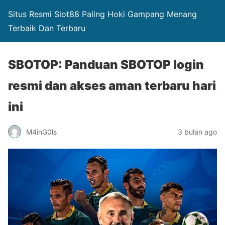
Situs Resmi Slot88 Paling Hoki Gampang Menang
Terbaik Dan Terbaru
SBOTOP: Panduan SBOTOP login
resmi dan akses aman terbaru hari
ini
M4inG0ls
3 bulan ago