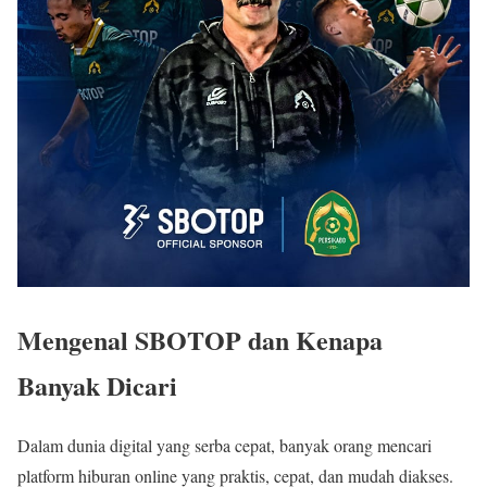
Mengenal SBOTOP dan Kenapa
Banyak Dicari
Dalam dunia digital yang serba cepat, banyak orang mencari
platform hiburan online yang praktis, cepat, dan mudah diakses.