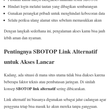
Hindari login melalui tautan yang dibagikan sembarangan
Gunakan perangkat pribadi untuk menghindari kebocoran data
Selalu periksa ulang alamat situs sebelum memasukkan akun
Dengan langkah sederhana ini, pengalaman akses kamu bisa jauh
lebih aman dan nyaman.
Pentingnya SBOTOP Link Alternatif
untuk Akses Lancar
Kadang, ada situasi di mana situs utama tidak bisa diakses karena
beberapa faktor teknis atau pembatasan jaringan. Di sinilah
SBOTOP link alternatif
konsep
sering dibicarakan.
Link alternatif ini biasanya digunakan sebagai jalur cadangan agar
pengguna tetap bisa masuk ke akun mereka tanpa gangguan.