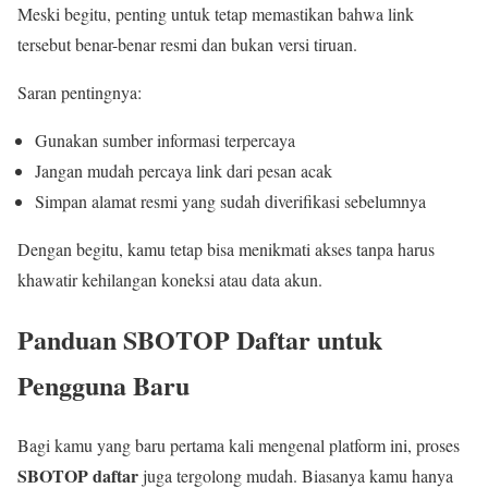
Meski begitu, penting untuk tetap memastikan bahwa link
tersebut benar-benar resmi dan bukan versi tiruan.
Saran pentingnya:
Gunakan sumber informasi terpercaya
Jangan mudah percaya link dari pesan acak
Simpan alamat resmi yang sudah diverifikasi sebelumnya
Dengan begitu, kamu tetap bisa menikmati akses tanpa harus
khawatir kehilangan koneksi atau data akun.
Panduan SBOTOP Daftar untuk
Pengguna Baru
Bagi kamu yang baru pertama kali mengenal platform ini, proses
SBOTOP daftar
juga tergolong mudah. Biasanya kamu hanya