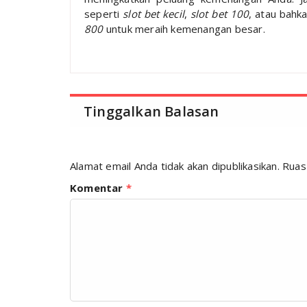
seperti
slot bet kecil
,
slot bet 100
, atau bahka
800
untuk meraih kemenangan besar.
Tinggalkan Balasan
Alamat email Anda tidak akan dipublikasikan.
Ruas
Komentar
*