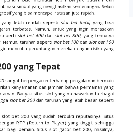
binasi simbol yang menghasilkan kemenangan. Selain
esif yang bisa mencapai ratusan juta rupiah.
n yang lebih rendah seperti
slot bet kecil
, yang bisa
garan terbatas. Namun, untuk yang ingin merasakan
 seperti
slot bet 400
dan
slot bet 800
, yang tentunya
r. Namun, taruhan seperti
slot bet 100
dan
slot bet 100
ngin mencoba peruntungan mereka dengan risiko yang
 200 yang Tepat
00
sangat berpengaruh terhadap pengalaman bermain
erikan kenyamanan dan jaminan bahwa permainan yang
n aman. Banyak situs slot yang menawarkan berbagai
ngga
slot bet 200
dan taruhan yang lebih besar seperti
 slot bet 200 yang sudah terbukti reputasinya. Situs
engan RTP (Return to Player) yang tinggi, sehingga
r bagi pemain. Situs slot gacor bet 200, misalnya,