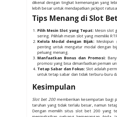
dikenal dengan tingkat kemenangan yang leb
lebih besar untuk mendapatkan jackpot ratusan
Tips Menang di Slot Be
Pilih Mesin Slot yang Tepat:
Mesin slot 
sering. Pilihlah mesin slot yang memiliki 
Kelola Modal dengan Bijak:
Meskipun
penting untuk mengatur modal dengan bij
peluang menang.
Manfaatkan Bonus dan Promosi:
Banya
promosi yang bisa dimanfaatkan pemain u
Tetap Sabar dan Fokus:
Slot adalah perm
untuk tetap sabar dan tidak terburu-buru 
Kesimpulan
Slot bet 200
memberikan kesempatan bagi p
taruhan yang tidak terlalu besar, namun teta
Dengan memilih situs slot bet 200 yang te
meningkatkan peluang kemenangan Anda. J