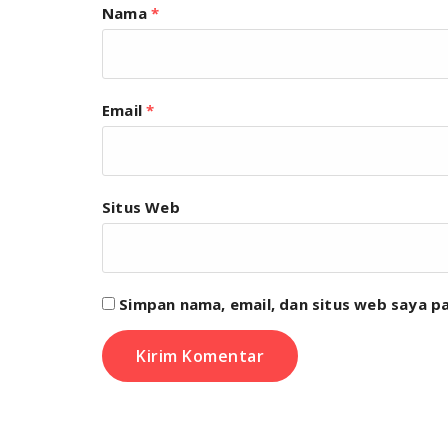
Nama
*
Email
*
Situs Web
Simpan nama, email, dan situs web saya p