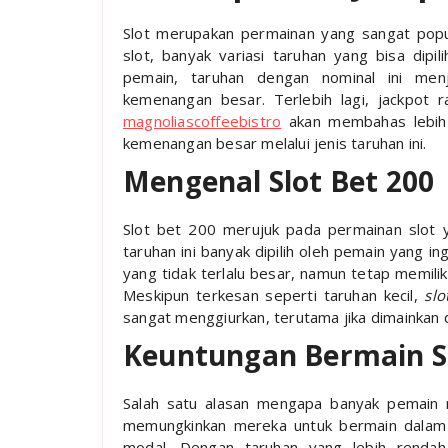
Slot merupakan permainan yang sangat popule
slot, banyak variasi taruhan yang bisa dipil
pemain, taruhan dengan nominal ini menj
kemenangan besar. Terlebih lagi, jackpot 
magnoliascoffeebistro
akan membahas lebih
kemenangan besar melalui jenis taruhan ini.
Mengenal Slot Bet 200
Slot bet 200 merujuk pada permainan slot 
taruhan ini banyak dipilih oleh pemain yang 
yang tidak terlalu besar, namun tetap memil
Meskipun terkesan seperti taruhan kecil,
slo
sangat menggiurkan, terutama jika dimainkan di
Keuntungan Bermain Sl
Salah satu alasan mengapa banyak pemain
memungkinkan mereka untuk bermain dalam 
modal. Dengan taruhan yang lebih rendah