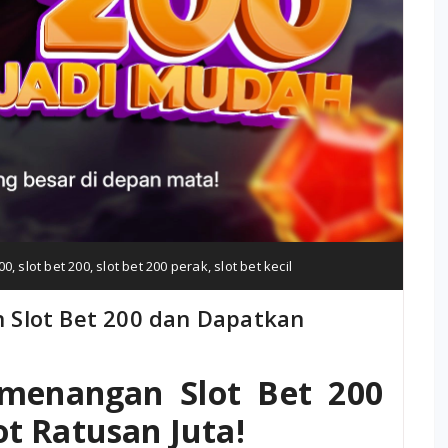
100
,
slot bet 200
,
slot bet 200 perak
,
slot bet kecil
 Slot Bet 200 dan Dapatkan
emenangan Slot Bet 200
t Ratusan Juta!