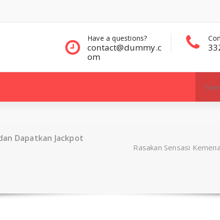
questions?
Contact Sales
Con
ct@dummy.c
332 00 322
33
Search
for:
dan Dapatkan Jackpot
Rasakan Sensasi Kemena