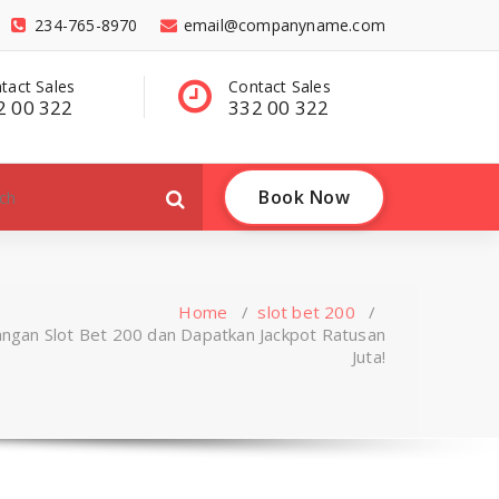
234-765-8970
email@companyname.com
tact Sales
Have a questions?
C
2 00 322
contact@dummy
3
.com
Book Now
Home
/
slot bet 200
/
ngan Slot Bet 200 dan Dapatkan Jackpot Ratusan
Juta!