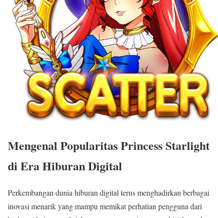
Mengenal Popularitas Princess Starlight
di Era Hiburan Digital
Perkembangan dunia hiburan digital terus menghadirkan berbagai
inovasi menarik yang mampu memikat perhatian pengguna dari